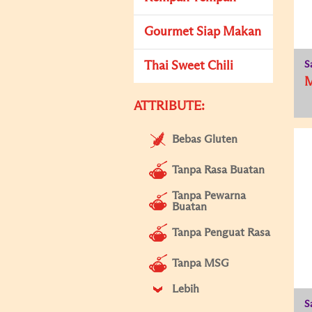
Gourmet Siap Makan
Thai Sweet Chili
S
M
ATTRIBUTE:
Bebas Gluten
Tanpa Rasa Buatan
Tanpa Pewarna
Buatan
Tanpa Penguat Rasa
Tanpa MSG
Lebih
S