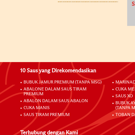
S
10 Saus yang Direkomendasikan
BUBUK JAMUR PREMIUM (TANPA MSG)
MARINAD
ABALONE DALAM SAUS TIRAM
CUKA ME
PREMIUM
SAUS XO
ABALON DALAM SAUS ABALON
BUBUK A
CUKA MANIS
(TANPA M
SAUS TIRAM PREMIUM
TOBAN D
Terhubung dengan Kami