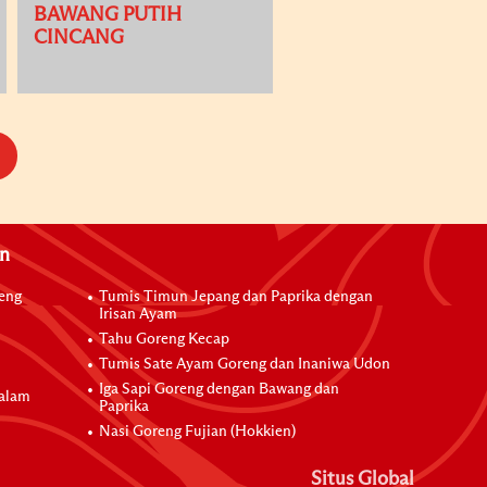
BAWANG PUTIH
CINCANG
an
reng
Tumis Timun Jepang dan Paprika dengan
Irisan Ayam
Tahu Goreng Kecap
Tumis Sate Ayam Goreng dan Inaniwa Udon
Iga Sapi Goreng dengan Bawang dan
dalam
Paprika
Nasi Goreng Fujian (Hokkien)
Situs Global