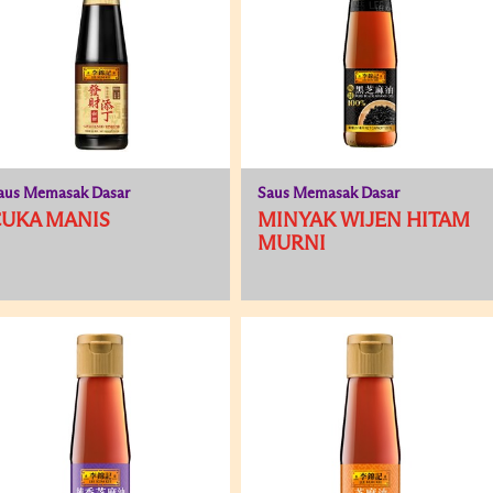
aus Memasak Dasar
Saus Memasak Dasar
CUKA MANIS
MINYAK WIJEN HITAM
MURNI