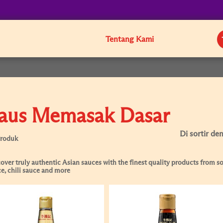
Tentang Kami
aus Memasak Dasar
Di sortir de
Produk
over truly authentic Asian sauces with the finest quality products from soy
e, chili sauce and more