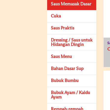
Saus Memasak Dasar
Cuka
Saus Praktis
Dressing / Saus untuk
S
Hidangan Dingin
Saus Menu
Bahan Dasar Sup
Bubuk Bumbu
Bubuk Ayam / Kaldu
Ayam
Rempah-rempah