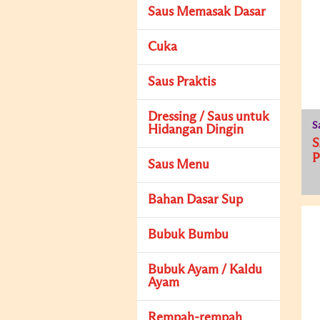
Saus Memasak Dasar
Cuka
Saus Praktis
Dressing / Saus untuk
S
Hidangan Dingin
S
P
Saus Menu
Bahan Dasar Sup
Bubuk Bumbu
Bubuk Ayam / Kaldu
Ayam
Rempah-rempah