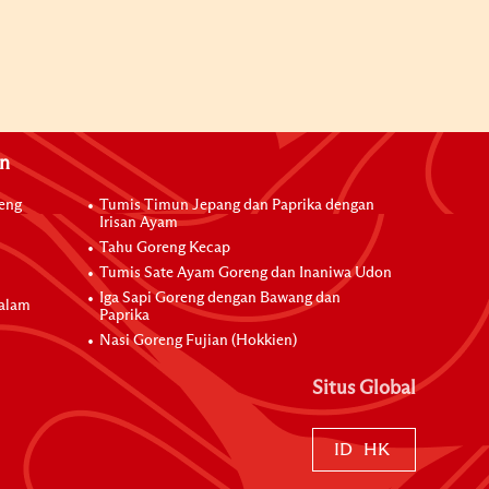
an
reng
Tumis Timun Jepang dan Paprika dengan
Irisan Ayam
Tahu Goreng Kecap
Tumis Sate Ayam Goreng dan Inaniwa Udon
Iga Sapi Goreng dengan Bawang dan
dalam
Paprika
Nasi Goreng Fujian (Hokkien)
Situs Global
ID
HK