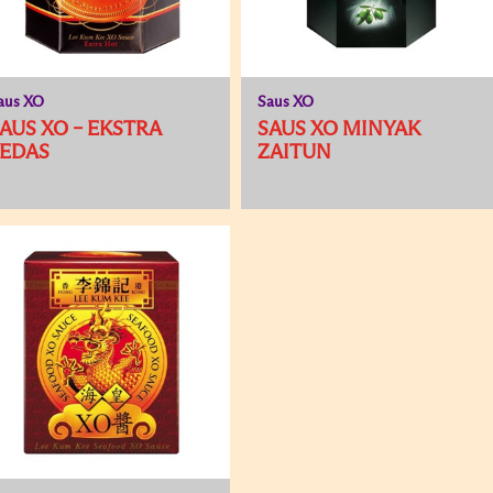
aus XO
Saus XO
AUS XO – EKSTRA
SAUS XO MINYAK
PEDAS
ZAITUN