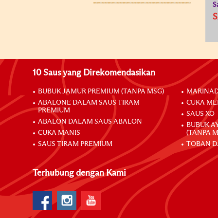
S
S
10 Saus yang Direkomendasikan
BUBUK JAMUR PREMIUM (TANPA MSG)
MARINAD
ABALONE DALAM SAUS TIRAM
CUKA ME
PREMIUM
SAUS XO
ABALON DALAM SAUS ABALON
BUBUK A
CUKA MANIS
(TANPA M
SAUS TIRAM PREMIUM
TOBAN D
Terhubung dengan Kami