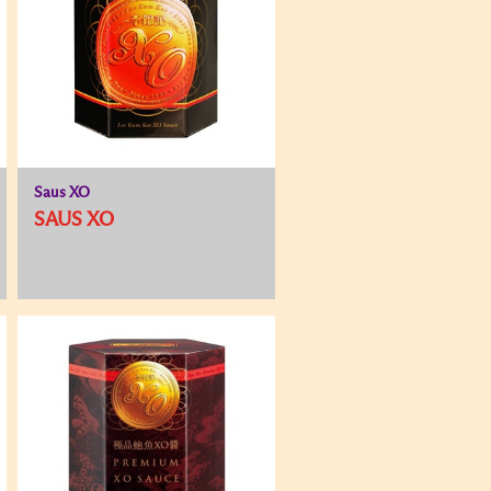
Saus XO
SAUS XO