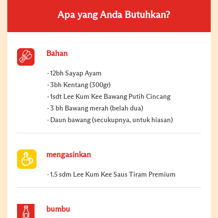
Apa yang Anda Butuhkan?
Bahan
12bh Sayap Ayam
3bh Kentang (300gr)
1sdt Lee Kum Kee Bawang Putih Cincang
3 bh Bawang merah (belah dua)
Daun bawang (secukupnya, untuk hiasan)
mengasinkan
1.5 sdm Lee Kum Kee Saus Tiram Premium
bumbu