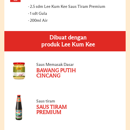
2.5 sdm Lee Kum Kee Saus Tiram Premium
1 sdt Gula
200ml Air
Dibuat dengan
produk Lee Kum Kee
Saus Memasak Dasar
BAWANG PUTIH
CINCANG
Saus tiram
SAUS TIRAM
PREMIUM