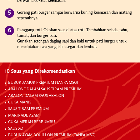
berwarna cokelat keemasan.
Goreng pati burger sampai berwarna kuning keemasan dan matang
sepenuhnya
.
Panggang roti. Oleskan saus di atas roti. Tambahkan selada, tahu,
tomat, dan burger pati.
Gunakan setengah daging sapi dan babi untuk pati burger untuk
menciptakan rasa yang lebih segar dan lembut.
10 Saus yang Direkomendasikan
BUBUK JAMUR PREMIUM (TANPA MSG)
ABALONE DALAM SAUS TIRAM PREMIUM
ABALON DALAM SAUS ABALON
CUKA MANIS
SAUS TIRAM PREMIUM
MARINADE AYAM
CUKA MERAH BERBUMBU
SAUS XO
BUBUK AYAM BOUILLON PREMIUM (TANPA MSG)