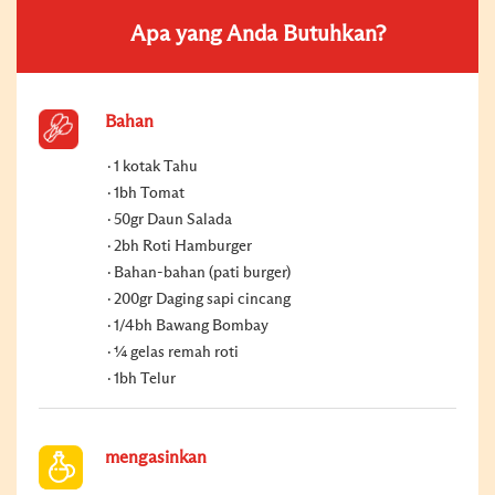
Apa yang Anda Butuhkan?
Bahan
1 kotak Tahu
1bh Tomat
50gr Daun Salada
2bh Roti Hamburger
Bahan-bahan (pati burger)
200gr Daging sapi cincang
1/4bh Bawang Bombay
¼ gelas remah roti
1bh Telur
mengasinkan