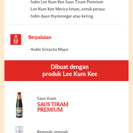
1sdm Lee Kum Kee Saus Tiram Premium
Lee Kum Kee Merica hitam, untuk perasa
1sdm daun thymesegar atau kering
Berpakaian
4sdm Sriracha Mayo
Dibuat dengan
produk Lee Kum Kee
Saus tiram
SAUS TIRAM
PREMIUM
Rempah-rempah