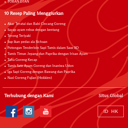
TOBAN DJAN
10 Resep Paling Menggiurkan
Akar Teratai dan Babi Cincang Goreng
Sayap ayam rebus dengan kentang
Terong Teriyaki
Sup ikan pedas ala Sichuan
Potongan Tenderloin Sapi Tumis dalam Saus XO
Tumis Timun Jepang dan Paprika dengan Irisan Ayam
Tahu Goreng Kecap
Tumis Sate Ayam Goreng dan Inaniwa Udon
Iga Sapi Goreng dengan Bawang dan Paprika
Nasi Goreng Fujian (Hokkien)
Terhubung dengan Kami
Situs Global
ID
HK