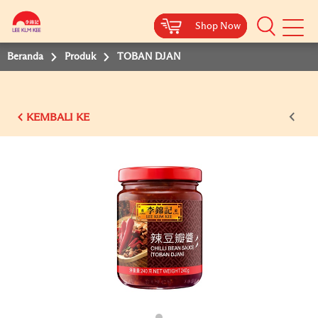
Shop Now
Shop Now
Shop Now
Shop Now
Beranda
Produk
TOBAN DJAN
KEMBALI KE