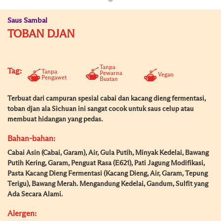
Saus Sambal
TOBAN DJAN
Tanpa
Tag:
Tanpa
Pewarna
Vegan
Pengawet
Buatan
Terbuat dari campuran spesial cabai dan kacang dieng fermentasi,
toban djan ala Sichuan ini sangat cocok untuk saus celup atau
membuat hidangan yang pedas.
Bahan-bahan:
Cabai Asin (Cabai, Garam), Air, Gula Putih, Minyak Kedelai, Bawang
Putih Kering, Garam, Penguat Rasa (E621), Pati Jagung Modifikasi,
Pasta Kacang Dieng Fermentasi (Kacang Dieng, Air, Garam, Tepung
Terigu), Bawang Merah. Mengandung Kedelai, Gandum, Sulfit yang
Ada Secara Alami.
Alergen: