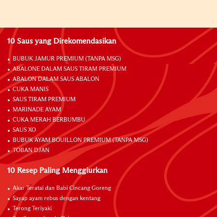
10 Saus yang Direkomendasikan
BUBUK JAMUR PREMIUM (TANPA MSG)
ABALONE DALAM SAUS TIRAM PREMIUM
ABALON DALAM SAUS ABALON
CUKA MANIS
SAUS TIRAM PREMIUM
MARINADE AYAM
CUKA MERAH BERBUMBU
SAUS XO
BUBUK AYAM BOUILLON PREMIUM (TANPA MSG)
TOBAN DJAN
10 Resep Paling Menggiurkan
Akar Teratai dan Babi Cincang Goreng
Sayap ayam rebus dengan kentang
Terong Teriyaki