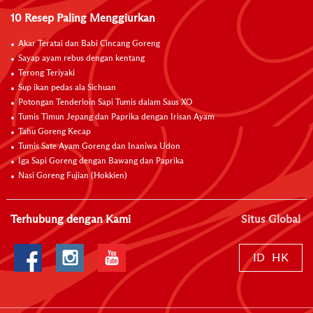
10 Resep Paling Menggiurkan
Akar Teratai dan Babi Cincang Goreng
Sayap ayam rebus dengan kentang
Terong Teriyaki
Sup ikan pedas ala Sichuan
Potongan Tenderloin Sapi Tumis dalam Saus XO
Tumis Timun Jepang dan Paprika dengan Irisan Ayam
Tahu Goreng Kecap
Tumis Sate Ayam Goreng dan Inaniwa Udon
Iga Sapi Goreng dengan Bawang dan Paprika
Nasi Goreng Fujian (Hokkien)
Terhubung dengan Kami
Situs Global
ID
HK