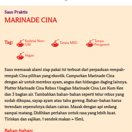
Saus Praktis
MARINADE CINA
Kedelai Non-
Tanpa
Tag:
Tanpa MSG
GM
Pengawet
Vegan
Saus memasak alami siap pakai ini terbuat dari perpaduan rempah-
rempah Cina pilihan yang eksotik. Campurkan Marinade Cina
dengan air untuk merebus ayam, angsa dan hidangan daging lainnya.
Platter Marinade Cina Rebus 1 bagian Marinade Cina Lee Kum Kee
dan 3 bagian air. Tambahkan bahan-bahan seperti telur rebus yang
sudah dikupas, sayap ayam atau tahu goreng. Bahan-bahan harus
terendam sepenuhnya dalam cairan. Masak dengan api sedang
sampai matang. Didihkan perlahan untuk rasa yang lebih kuat.
Tiriskan dan sajikan. 1 sendok makan = 15mL
Bahan-bahan: