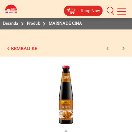
Shop Now
Shop Now
Shop Now
Beranda
Produk
MARINADE CINA
KEMBALI KE