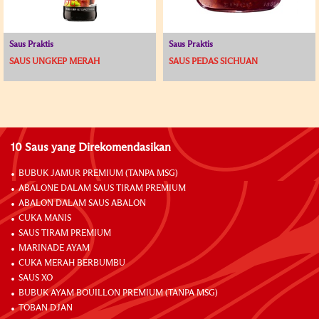
Saus Praktis
Saus Praktis
SAUS UNGKEP MERAH
SAUS PEDAS SICHUAN
10 Saus yang Direkomendasikan
BUBUK JAMUR PREMIUM (TANPA MSG)
ABALONE DALAM SAUS TIRAM PREMIUM
ABALON DALAM SAUS ABALON
CUKA MANIS
SAUS TIRAM PREMIUM
MARINADE AYAM
CUKA MERAH BERBUMBU
SAUS XO
BUBUK AYAM BOUILLON PREMIUM (TANPA MSG)
TOBAN DJAN