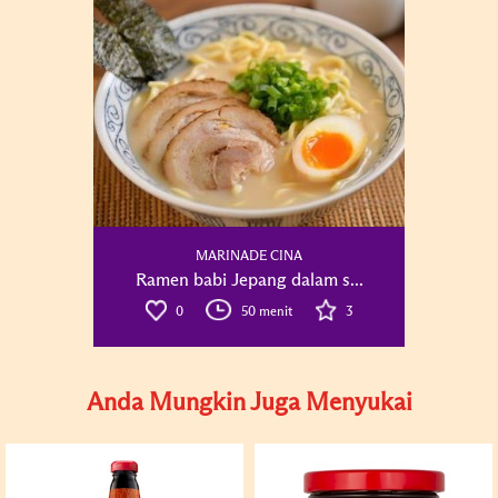
MARINADE CINA
Ramen babi Jepang dalam s...
0
50 menit
3
Anda Mungkin Juga Menyukai