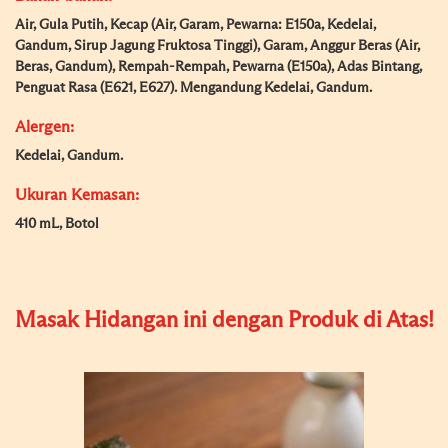
Air, Gula Putih, Kecap (Air, Garam, Pewarna: E150a, Kedelai,
Gandum, Sirup Jagung Fruktosa Tinggi), Garam, Anggur Beras (Air,
Beras, Gandum), Rempah-Rempah, Pewarna (E150a), Adas Bintang,
Penguat Rasa (E621, E627). Mengandung Kedelai, Gandum.
Alergen:
Kedelai, Gandum.
Ukuran Kemasan:
410 mL, Botol
Masak Hidangan ini dengan Produk di Atas!