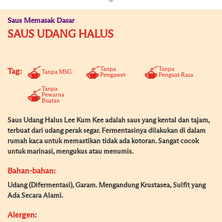
Saus Memasak Dasar
SAUS UDANG HALUS
Tanpa
Tanpa
Tag:
Tanpa MSG
Pengawet
Penguat Rasa
Tanpa
Pewarna
Buatan
Saus Udang Halus Lee Kum Kee adalah saus yang kental dan tajam,
terbuat dari udang perak segar. Fermentasinya dilakukan di dalam
rumah kaca untuk memastikan tidak ada kotoran. Sangat cocok
untuk marinasi, mengukus atau menumis.
Bahan-bahan:
Udang (Difermentasi), Garam. Mengandung Krustasea, Sulfit yang
Ada Secara Alami.
Alergen: