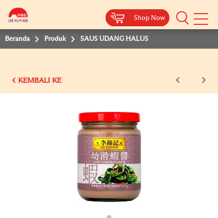
Shop Now
Shop Now
Beranda
Produk
SAUS UDANG HALUS
KEMBALI KE