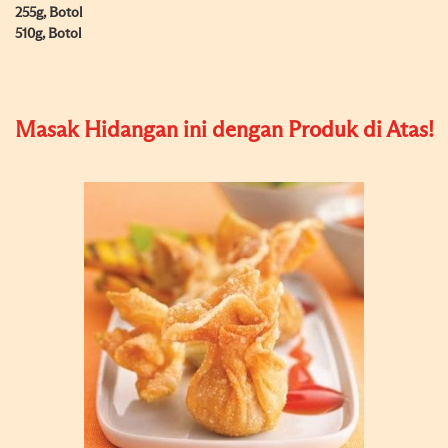
255g, Botol
510g, Botol
Masak Hidangan ini dengan Produk di Atas!