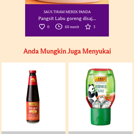
SAUS TIRAM MEREK PANDA
Pangsit Labu goreng disaj...
0
60 menit
3
Anda Mungkin Juga Menyukai