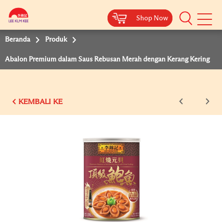
Shop Now
Shop Now
Beranda
Produk
Abalon Premium dalam Saus Rebusan Merah dengan Kerang Kering
KEMBALI KE