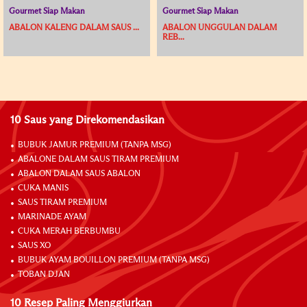
Gourmet Siap Makan
Gourmet Siap Makan
ABALON KALENG DALAM SAUS ...
ABALON UNGGULAN DALAM
REB...
10 Saus yang Direkomendasikan
BUBUK JAMUR PREMIUM (TANPA MSG)
ABALONE DALAM SAUS TIRAM PREMIUM
ABALON DALAM SAUS ABALON
CUKA MANIS
SAUS TIRAM PREMIUM
MARINADE AYAM
CUKA MERAH BERBUMBU
SAUS XO
BUBUK AYAM BOUILLON PREMIUM (TANPA MSG)
TOBAN DJAN
10 Resep Paling Menggiurkan