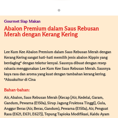
Gourmet Siap Makan
Abalon Premium dalam Saus Rebusan
Merah dengan Kerang Kering
Lee Kum Kee Abalon Premium dalam Saus Rebusan Merah dengan
Kerang Kering sangat hati-hati memilih jenis abalon Kippin yang
berdaging* dengan tekstur kenyal. Sausnya dibuat dengan resep
rahasia menggunakan Lee Kum Kee Saus Rebusan Merah. Sausnya
kaya rasa dan aroma yang kuat dengan tambahan kerang kering.
*Akuakultur di Cina
Bahan-bahan:
Air, Abalon, Saus Rebusan Merah {Kecap [Air, Kedelai, Garam,
Gandum, Pewarna (E150a), Sirup Jagung Fruktosa Tinggi], Gula,
Anggur Beras (Air, Beras, Gandum), Pewarna (E150a), Air, Penguat
Rasa (E621, E631, E627)}, Tepung Tapioka Modifikasi, Kaldu Ayam