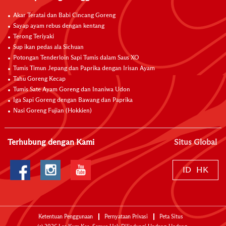
Akar Teratai dan Babi Cincang Goreng
Sayap ayam rebus dengan kentang
Terong Teriyaki
Sup ikan pedas ala Sichuan
Potongan Tenderloin Sapi Tumis dalam Saus XO
Tumis Timun Jepang dan Paprika dengan Irisan Ayam
Tahu Goreng Kecap
Tumis Sate Ayam Goreng dan Inaniwa Udon
Iga Sapi Goreng dengan Bawang dan Paprika
Nasi Goreng Fujian (Hokkien)
Terhubung dengan Kami
Situs Global
ID
HK
Ketentuan Penggunaan
Pernyataan Privasi
Peta Situs