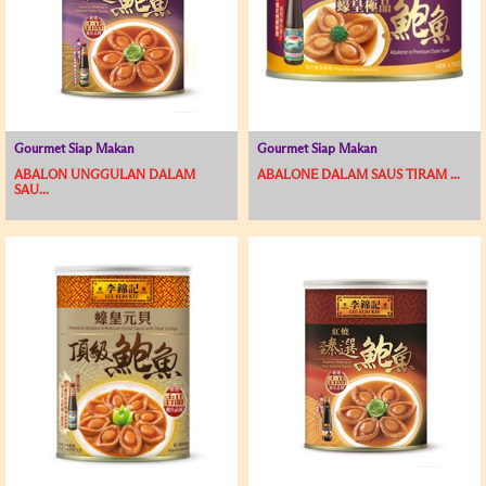
Gourmet Siap Makan
Gourmet Siap Makan
ABALON UNGGULAN DALAM
ABALONE DALAM SAUS TIRAM ...
SAU...