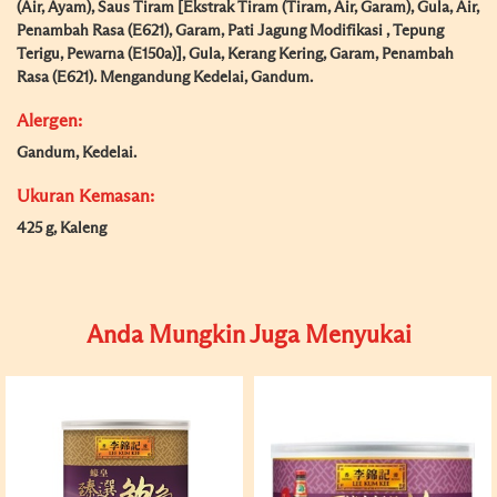
(Air, Ayam), Saus Tiram [Ekstrak Tiram (Tiram, Air, Garam), Gula, Air,
Penambah Rasa (E621), Garam, Pati Jagung Modifikasi , Tepung
Terigu, Pewarna (E150a)], Gula, Kerang Kering, Garam, Penambah
Rasa (E621). Mengandung Kedelai, Gandum.
Alergen:
Gandum, Kedelai.
Ukuran Kemasan:
425 g, Kaleng
Anda Mungkin Juga Menyukai