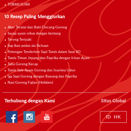
TOBAN DJAN
10 Resep Paling Menggiurkan
Akar Teratai dan Babi Cincang Goreng
Sayap ayam rebus dengan kentang
Terong Teriyaki
Sup ikan pedas ala Sichuan
Potongan Tenderloin Sapi Tumis dalam Saus XO
Tumis Timun Jepang dan Paprika dengan Irisan Ayam
Tahu Goreng Kecap
Tumis Sate Ayam Goreng dan Inaniwa Udon
Iga Sapi Goreng dengan Bawang dan Paprika
Nasi Goreng Fujian (Hokkien)
Terhubung dengan Kami
Situs Global
ID
HK