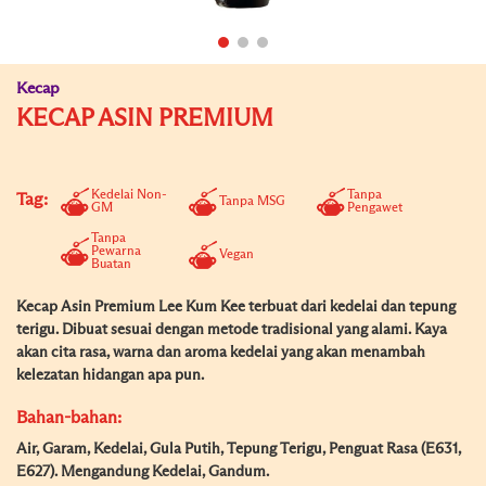
Kecap
KECAP ASIN PREMIUM
Kedelai Non-
Tanpa
Tag:
Tanpa MSG
GM
Pengawet
Tanpa
Pewarna
Vegan
Buatan
Kecap Asin Premium Lee Kum Kee terbuat dari kedelai dan tepung
terigu. Dibuat sesuai dengan metode tradisional yang alami. Kaya
akan cita rasa, warna dan aroma kedelai yang akan menambah
kelezatan hidangan apa pun.
Bahan-bahan:
Air, Garam, Kedelai, Gula Putih, Tepung Terigu, Penguat Rasa (E631,
E627). Mengandung Kedelai, Gandum.