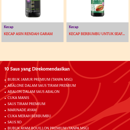
Kecap
Kecap
KECAP ASIN RENDAH GARAM
KECAP BERBUMBU UNTUK SEAF...
10 Saus yang Direkomendasikan
BUBUK JAMUR PREMIUM (TANPA MSG)
ABALONE DALAM SAUS TIRAM PREMIUM
ABALON DALAM SAUS ABALON
CUKA MANIS
SAUS TIRAM PREMIUM
MARINADE AYAM
CUKA MERAH BERBUMBU
SAUS XO
BUBUK AYAM BOUILLON PREMIUM (TANPA MSG)