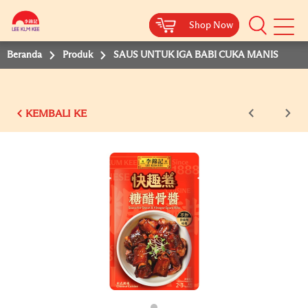
Shop Now
Shop Now
Beranda
Produk
SAUS UNTUK IGA BABI CUKA MANIS
KEMBALI KE