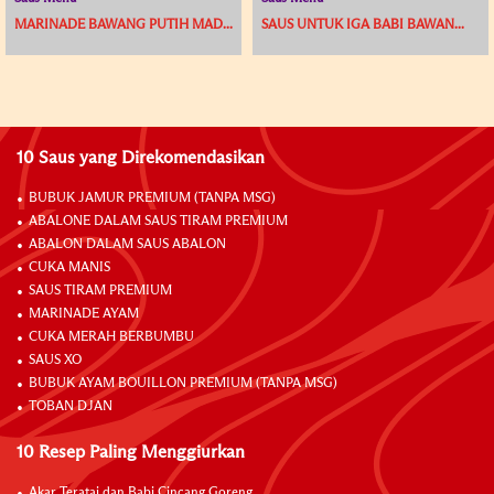
MARINADE BAWANG PUTIH MAD...
SAUS UNTUK IGA BABI BAWAN...
10 Saus yang Direkomendasikan
BUBUK JAMUR PREMIUM (TANPA MSG)
ABALONE DALAM SAUS TIRAM PREMIUM
ABALON DALAM SAUS ABALON
CUKA MANIS
SAUS TIRAM PREMIUM
MARINADE AYAM
CUKA MERAH BERBUMBU
SAUS XO
BUBUK AYAM BOUILLON PREMIUM (TANPA MSG)
TOBAN DJAN
10 Resep Paling Menggiurkan
Akar Teratai dan Babi Cincang Goreng