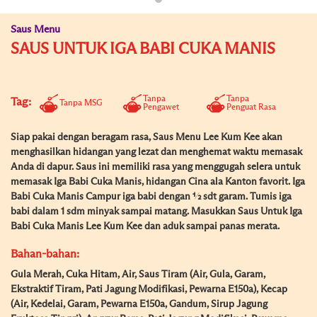
Saus Menu
SAUS UNTUK IGA BABI CUKA MANIS
Tanpa
Tanpa
Tag:
Tanpa MSG
Pengawet
Penguat Rasa
Siap pakai dengan beragam rasa, Saus Menu Lee Kum Kee akan
menghasilkan hidangan yang lezat dan menghemat waktu memasak
Anda di dapur. Saus ini memiliki rasa yang menggugah selera untuk
memasak Iga Babi Cuka Manis, hidangan Cina ala Kanton favorit. Iga
Babi Cuka Manis Campur iga babi dengan ½ sdt garam. Tumis iga
babi dalam 1 sdm minyak sampai matang. Masukkan Saus Untuk Iga
Babi Cuka Manis Lee Kum Kee dan aduk sampai panas merata.
Bahan-bahan:
Gula Merah, Cuka Hitam, Air, Saus Tiram (Air, Gula, Garam,
Ekstraktif Tiram, Pati Jagung Modifikasi, Pewarna E150a), Kecap
(Air, Kedelai, Garam, Pewarna E150a, Gandum, Sirup Jagung