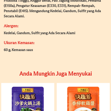
Fruktosa Tinggi), Anggur Beras, Pati Jagung Modifikasi, Pewarna
(E150a), Pengatur Keasaman (E330, E331), Rempah-Rempah,
Penstabil (E415). Mengandung Kedelai, Gandum, Sulfit yang Ada
Secara Alami.
Alergen:
Kedelai, Gandum, Sulfit yang Ada Secara Alami
Ukuran Kemasan:
60 g, Kemasan saus
Anda Mungkin Juga Menyukai