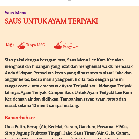
Saus Menu
SAUS UNTUK AYAM TERIYAKI
Tanpa
Tag:
Tanpa MSG
Pengawet
Siap pakai dengan beragam rasa, Saus Menu Lee Kum Kee akan
menghasilkan hidangan yang lezat dan menghemat waktu memasak
Anda di dapur. Perpaduan kecap yang dibuat secara alami, jahe dan
anggur beras, kecap manis yang penuh cita rasa dengan jahe ini
sangat cocok untuk memasak Ayam Teriyaki atau hidangan Teriyaki
lainnya. Ayam Teriyaki Campur Saus Untuk Ayam Teriyaki Lee Kum
Kee dengan air dan didihkan. Tambahkan sayap ayam, tutup dan
masak selama 10 menit sampai matang.
Bahan-bahan:
Gula Putih, Kecap (Air, Kedelai, Garam, Gandum, Pewarna: E150a,
Sirup Jagung Fruktosa Tinggi), Jahe, Saus Tiram (Air, Gula, Garam,