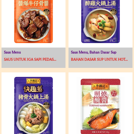
Saus Menu
Saus Menu, Bahan Dasar Sup
SAUS UNTUK IGA SAPI PEDAS...
BAHAN DASAR SUP UNTUK HOT...