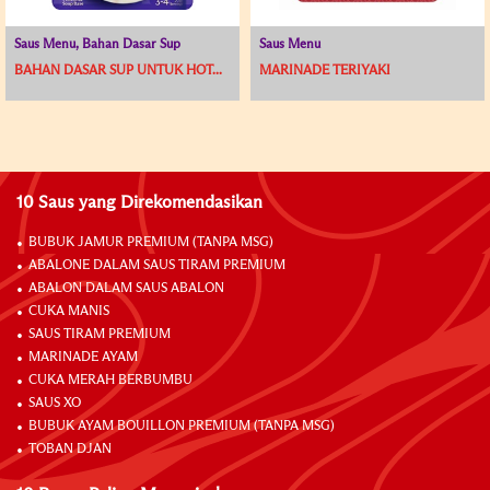
Saus Menu, Bahan Dasar Sup
Saus Menu
BAHAN DASAR SUP UNTUK HOT...
MARINADE TERIYAKI
10 Saus yang Direkomendasikan
BUBUK JAMUR PREMIUM (TANPA MSG)
ABALONE DALAM SAUS TIRAM PREMIUM
ABALON DALAM SAUS ABALON
CUKA MANIS
SAUS TIRAM PREMIUM
MARINADE AYAM
CUKA MERAH BERBUMBU
SAUS XO
BUBUK AYAM BOUILLON PREMIUM (TANPA MSG)
TOBAN DJAN