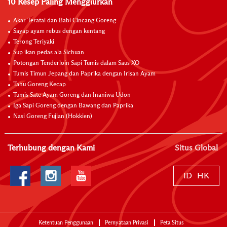
10 Resep Paling Menggiurkan
Akar Teratai dan Babi Cincang Goreng
Sayap ayam rebus dengan kentang
Terong Teriyaki
Sup ikan pedas ala Sichuan
Potongan Tenderloin Sapi Tumis dalam Saus XO
Tumis Timun Jepang dan Paprika dengan Irisan Ayam
Tahu Goreng Kecap
Tumis Sate Ayam Goreng dan Inaniwa Udon
Iga Sapi Goreng dengan Bawang dan Paprika
Nasi Goreng Fujian (Hokkien)
Terhubung dengan Kami
Situs Global
ID
HK
Ketentuan Penggunaan
Pernyataan Privasi
Peta Situs