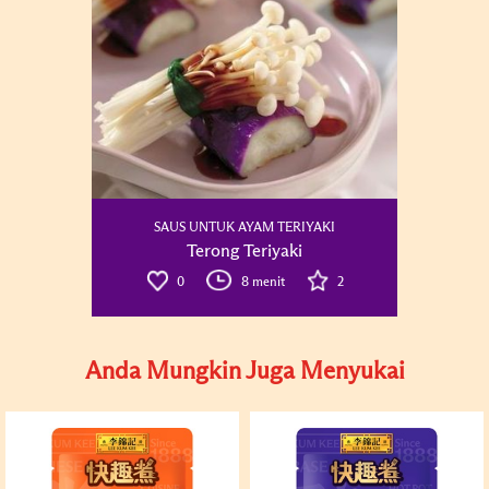
SAUS UNTUK AYAM TERIYAKI
Terong Teriyaki
0
8 menit
2
Anda Mungkin Juga Menyukai