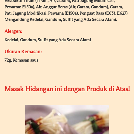
Ekstraktif Tiram (Tiram, Air, Garam), Pati Jagung Modifikasi,
Pewarna: E150a), Air, Anggur Beras (Air, Garam, Gandum), Garam,
Pati Jagung Modifikasi, Pewarna (E150a), Penguat Rasa (E631, E627).
Mengandung Kedelai, Gandum, Sulfit yang Ada Secara Alami.
Alergen:
Kedelai, Gandum, Sulfit yang Ada Secara Alami
Ukuran Kemasan:
72g, Kemasan saus
Masak Hidangan ini dengan Produk di Atas!