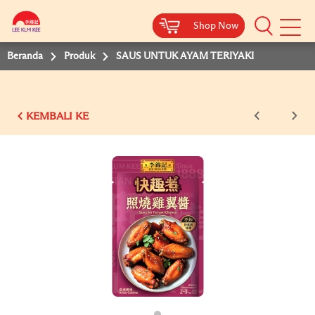
Shop Now
Shop Now
Shop Now
Beranda
Produk
SAUS UNTUK AYAM TERIYAKI
KEMBALI KE