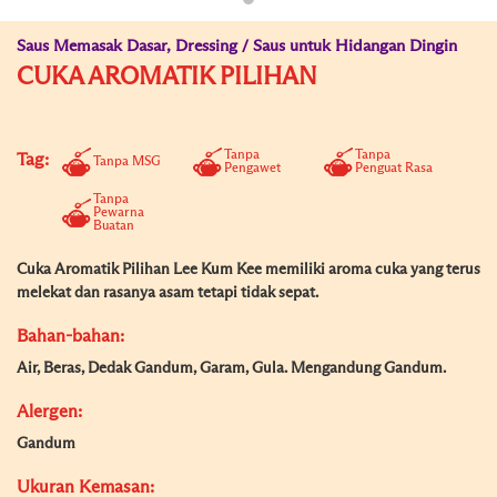
Saus Memasak Dasar, Dressing / Saus untuk Hidangan Dingin
CUKA AROMATIK PILIHAN
Tanpa
Tanpa
Tag:
Tanpa MSG
Pengawet
Penguat Rasa
Tanpa
Pewarna
Buatan
Cuka Aromatik Pilihan Lee Kum Kee memiliki aroma cuka yang terus
melekat dan rasanya asam tetapi tidak sepat.
Bahan-bahan:
Air, Beras, Dedak Gandum, Garam, Gula. Mengandung Gandum.
Alergen:
Gandum
Ukuran Kemasan: