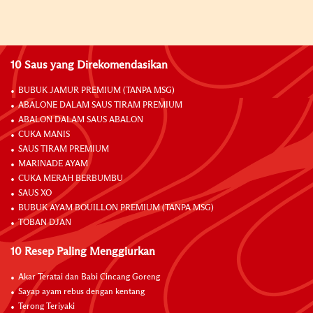
10 Saus yang Direkomendasikan
BUBUK JAMUR PREMIUM (TANPA MSG)
ABALONE DALAM SAUS TIRAM PREMIUM
ABALON DALAM SAUS ABALON
CUKA MANIS
SAUS TIRAM PREMIUM
MARINADE AYAM
CUKA MERAH BERBUMBU
SAUS XO
BUBUK AYAM BOUILLON PREMIUM (TANPA MSG)
TOBAN DJAN
10 Resep Paling Menggiurkan
Akar Teratai dan Babi Cincang Goreng
Sayap ayam rebus dengan kentang
Terong Teriyaki