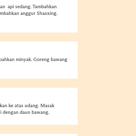
gan api sedang. Tambahkan
ambahkan anggur Shaoxing.
ambahkan minyak. Goreng bawang
an ke atas udang. Masak
ri dengan daun bawang.