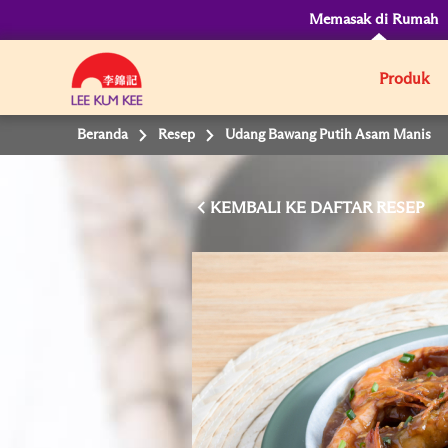
Memasak di Rumah
Produk
Beranda
Resep
Udang Bawang Putih Asam Manis
KEMBALI