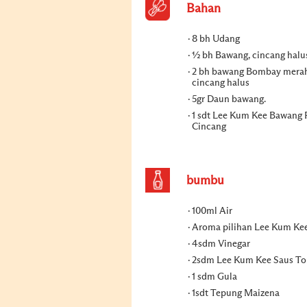
Bahan
8 bh Udang
½ bh Bawang, cincang halu
2 bh bawang Bombay merah
cincang halus
5gr Daun bawang.
1 sdt Lee Kum Kee Bawang 
Cincang
bumbu
100ml Air
Aroma pilihan Lee Kum Ke
4sdm Vinegar
2sdm Lee Kum Kee Saus T
1 sdm Gula
1sdt Tepung Maizena