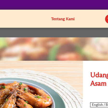
Tentang Kami
Udang
Asam 