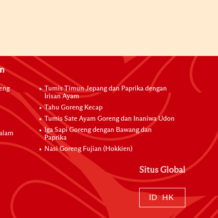
an
reng
Tumis Timun Jepang dan Paprika dengan
Irisan Ayam
Tahu Goreng Kecap
Tumis Sate Ayam Goreng dan Inaniwa Udon
Iga Sapi Goreng dengan Bawang dan
dalam
Paprika
Nasi Goreng Fujian (Hokkien)
Situs Global
ID
HK