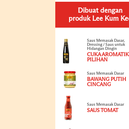
Dibuat dengan
produk Lee Kum Ke
Saus Memasak Dasar,
Dressing / Saus untuk
Hidangan Dingin
CUKA AROMATIK
PILIHAN
Saus Memasak Dasar
BAWANG PUTIH
CINCANG
Saus Memasak Dasar
SAUS TOMAT