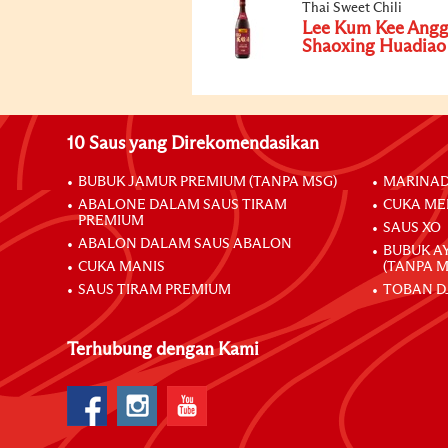
Thai Sweet Chili
Lee Kum Kee Angg
Shaoxing Huadiao
10 Saus yang Direkomendasikan
BUBUK JAMUR PREMIUM (TANPA MSG)
MARINAD
ABALONE DALAM SAUS TIRAM
CUKA ME
PREMIUM
SAUS XO
ABALON DALAM SAUS ABALON
BUBUK A
CUKA MANIS
(TANPA M
SAUS TIRAM PREMIUM
TOBAN D
Terhubung dengan Kami