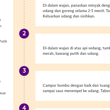
Di dalam wajan, panaskan minyak den
udang dan goreng selama 2-3 menit. T
Keluarkan udang dan sisihkan.
s
,
Putih
Di dalam wajan di atas api sedang, t
merah, bawang putih dan udang.
e
Campur bumbu dengan baik dan tuangk
sampai saus menempel ke udang. Tabu
omat