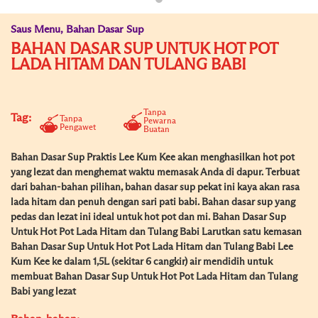
Saus Menu, Bahan Dasar Sup
BAHAN DASAR SUP UNTUK HOT POT
LADA HITAM DAN TULANG BABI
Tanpa
Tag:
Tanpa
Pewarna
Pengawet
Buatan
Bahan Dasar Sup Praktis Lee Kum Kee akan menghasilkan hot pot
yang lezat dan menghemat waktu memasak Anda di dapur. Terbuat
dari bahan-bahan pilihan, bahan dasar sup pekat ini kaya akan rasa
lada hitam dan penuh dengan sari pati babi. Bahan dasar sup yang
pedas dan lezat ini ideal untuk hot pot dan mi. Bahan Dasar Sup
Untuk Hot Pot Lada Hitam dan Tulang Babi Larutkan satu kemasan
Bahan Dasar Sup Untuk Hot Pot Lada Hitam dan Tulang Babi Lee
Kum Kee ke dalam 1,5L (sekitar 6 cangkir) air mendidih untuk
membuat Bahan Dasar Sup Untuk Hot Pot Lada Hitam dan Tulang
Babi yang lezat