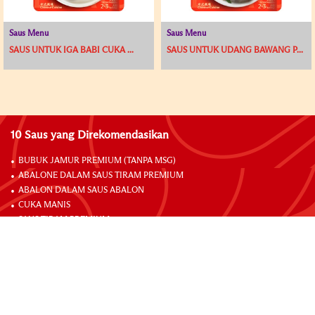
Saus Menu
Saus Menu
SAUS UNTUK IGA BABI CUKA ...
SAUS UNTUK UDANG BAWANG P...
10 Saus yang Direkomendasikan
BUBUK JAMUR PREMIUM (TANPA MSG)
ABALONE DALAM SAUS TIRAM PREMIUM
ABALON DALAM SAUS ABALON
CUKA MANIS
SAUS TIRAM PREMIUM
MARINADE AYAM
CUKA MERAH BERBUMBU
SAUS XO
BUBUK AYAM BOUILLON PREMIUM (TANPA MSG)
TOBAN DJAN