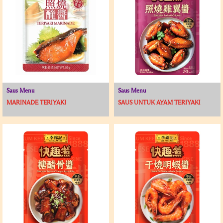
Saus Menu
Saus Menu
MARINADE TERIYAKI
SAUS UNTUK AYAM TERIYAKI