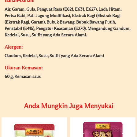
Bahan-bahan:
Air, Garam, Gula, Penguat Rasa (E621, E631, E627), Lada Hitam,
Perisa Babi, Pati Jagung Modifikasi, Ekstrak Ragi (Ekstrak Ragi
(Ekstrak Ragi, Garam), Bubuk Bawang, Bubuk Bawang Putih,
Penstabil (E415), Pengatur Keasaman (E270). Mengandung Gandum,
Kedelai, Susu, Sulfit yang Ada Secara Alami.
Alergen:
Gandum, Kedelai, Susu, Sulfit yang Ada Secara Alami
Ukuran Kemasan:
60 g, Kemasan saus
Anda Mungkin Juga Menyukai