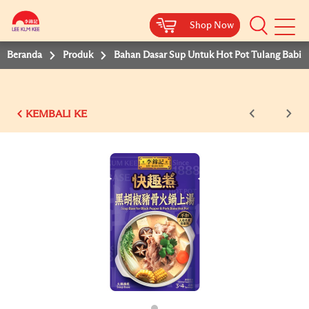
Shop Now
Shop Now
Beranda
Produk
Bahan Dasar Sup Untuk Hot Pot Tulang Babi
KEMBALI KE