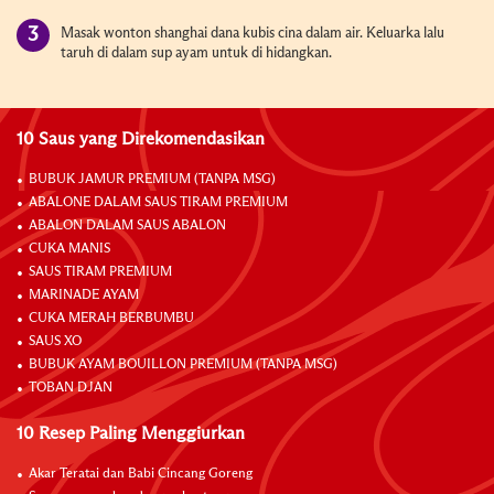
Masak wonton shanghai dana kubis cina dalam air. Keluarka lalu
taruh di dalam sup ayam untuk di hidangkan.
10 Saus yang Direkomendasikan
BUBUK JAMUR PREMIUM (TANPA MSG)
ABALONE DALAM SAUS TIRAM PREMIUM
ABALON DALAM SAUS ABALON
CUKA MANIS
SAUS TIRAM PREMIUM
MARINADE AYAM
CUKA MERAH BERBUMBU
SAUS XO
BUBUK AYAM BOUILLON PREMIUM (TANPA MSG)
TOBAN DJAN
10 Resep Paling Menggiurkan
Akar Teratai dan Babi Cincang Goreng