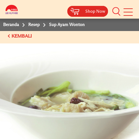
Shop Now
Shop Now
Beranda
Resep
Sup Ayam Wonton
KEMBALI