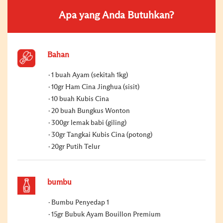
Apa yang Anda Butuhkan?
Bahan
1 buah Ayam (sekitah 1kg)
10gr Ham Cina Jinghua (sisit)
10 buah Kubis Cina
20 buah Bungkus Wonton
300gr lemak babi (giling)
30gr Tangkai Kubis Cina (potong)
20gr Putih Telur
bumbu
Bumbu Penyedap 1
15gr Bubuk Ayam Bouillon Premium