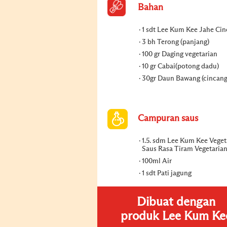
Bahan
1 sdt Lee Kum Kee Jahe Ci
3 bh Terong (panjang)
100 gr Daging vegetarian
10 gr Cabai(potong dadu)
30gr Daun Bawang (cincang
Campuran saus
1.5. sdm Lee Kum Kee Veget
Saus Rasa Tiram Vegetaria
100ml Air
1 sdt Pati jagung
Dibuat dengan
produk Lee Kum Ke