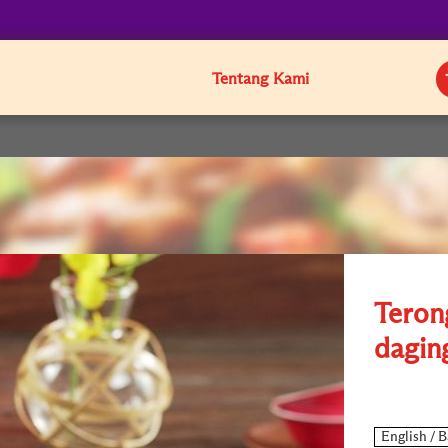
Tentang Kami
Teron
dagin