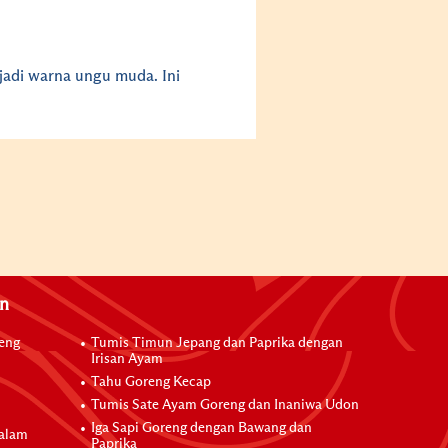
jadi warna ungu muda. Ini
an
reng
Tumis Timun Jepang dan Paprika dengan
Irisan Ayam
Tahu Goreng Kecap
Tumis Sate Ayam Goreng dan Inaniwa Udon
Iga Sapi Goreng dengan Bawang dan
dalam
Paprika