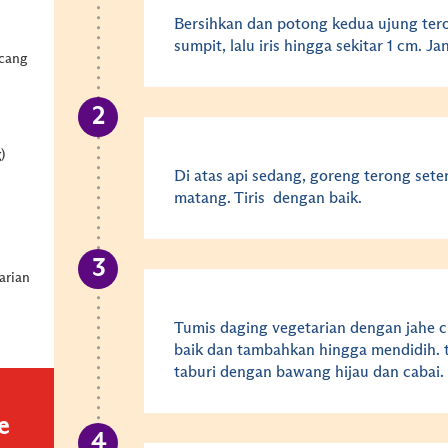
Bersihkan dan potong kedua ujung tero
sumpit, lalu iris hingga sekitar 1 cm.
ncang
)
Di atas api sedang, goreng terong set
matang. Tiris dengan baik.
arian
n
Tumis daging vegetarian dengan jahe 
baik dan tambahkan hingga mendidih. 
taburi dengan bawang hijau dan cabai.
e