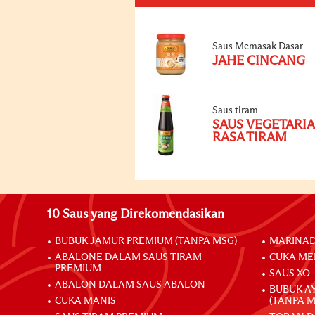
Saus Memasak Dasar
JAHE CINCANG
Saus tiram
SAUS VEGETARI
RASA TIRAM
10 Saus yang Direkomendasikan
BUBUK JAMUR PREMIUM (TANPA MSG)
MARINAD
ABALONE DALAM SAUS TIRAM
CUKA ME
PREMIUM
SAUS XO
ABALON DALAM SAUS ABALON
BUBUK A
CUKA MANIS
(TANPA M