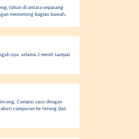
ng, tahan di antara sepasang
 Jangan memotong bagian bawah.
engah
nya
selama 2 menit sampai
cincang. Campur saus dengan
taburi campuran ke terong dan