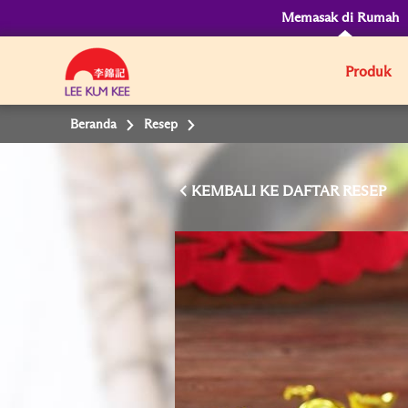
Memasak di Rumah
Produk
Beranda
Resep
KEMBALI