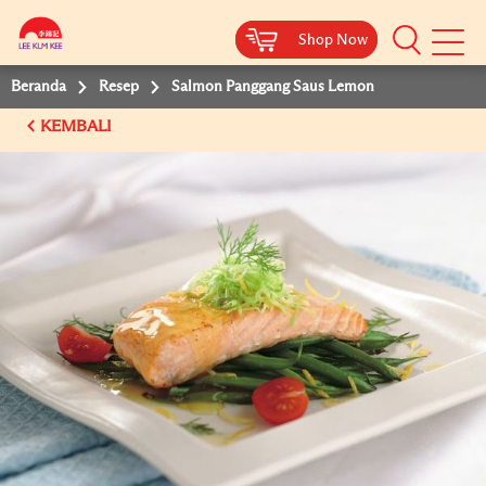
Shop Now
Shop Now
Beranda
Resep
Salmon Panggang Saus Lemon
KEMBALI