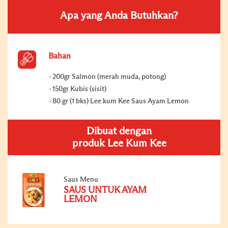
Apa yang Anda Butuhkan?
Bahan
200gr Salmon (merah muda, potong)
150gr Kubis (sisit)
80 gr (1 bks) Lee kum Kee Saus Ayam Lemon
Dibuat dengan
produk Lee Kum Kee
Saus Menu
SAUS UNTUK AYAM
LEMON