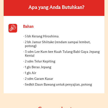
Apa yang Anda Butuhkan?
Bahan
5 bh Kerang Hiroshima
2 bh Jamur Shiitake (rendam sampai lembut,
potong)
3 sdm Lee Kum kee Kuah Tulang Babi Gaya Jepang
Kental
2 sdm Telur Kepiting
1 gls Beras Jepang
1 gls Air
2 sdm Garam Kasar
Sedkit Daun Bawang untuk penyajian, potong