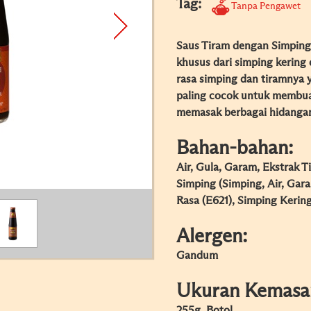
Tag:
Tanpa Pengawet
Saus Tiram dengan Simping
khusus dari simping kering 
rasa simping dan tiramnya 
paling cocok untuk membuat
memasak berbagai hidangan 
Bahan-bahan:
Air, Gula, Garam, Ekstrak T
Simping (Simping, Air, Gara
Rasa (E621), Simping Kering
Alergen:
Gandum
Ukuran Kemasa
255g, Botol