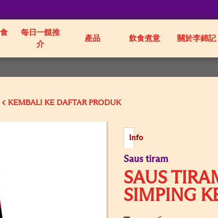
食
每日一餸推
產品
飲食煮意
關於李錦記
介
KEMBALI KE
Info
Saus tiram
SAUS TIR
SIMPING K