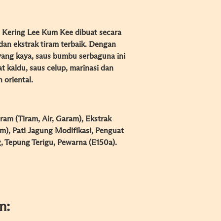
 Kering Lee Kum Kee dibuat secara
dan ekstrak tiram terbaik. Dengan
yang kaya, saus bumbu serbaguna ini
 kaldu, saus celup, marinasi dan
oriental.
iram (Tiram, Air, Garam), Ekstrak
m), Pati Jagung Modifikasi, Penguat
, Tepung Terigu, Pewarna (E150a).
n: