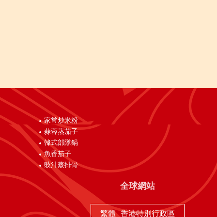
家常炒米粉
蒜蓉蒸茄子
韓式部隊鍋
魚香茄子
豉汁蒸排骨
全球網站
繁體
香港特別行政區