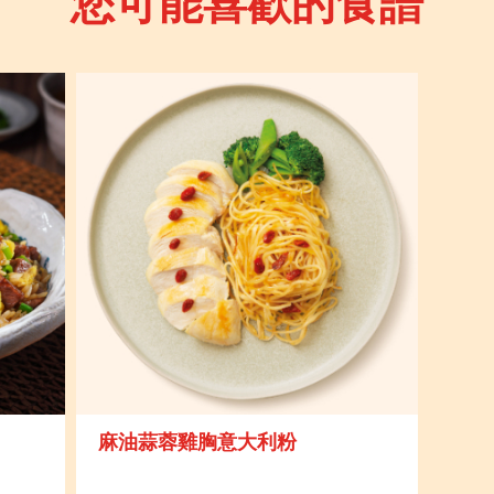
您可能喜歡的食譜
麻油蒜蓉雞胸意大利粉