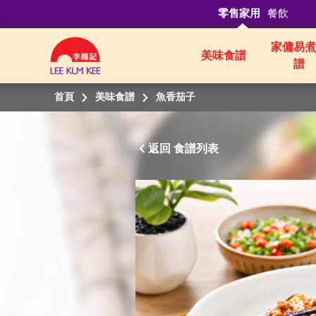
零售家用
餐飲
家傭易煮
美味食譜
譜
首頁
美味食譜
魚香茄子
返回