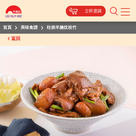
立即選購
立即選購
立即選購
立即選購
Mobile
Menu
首頁
美味食譜
柱侯羊腩炆枝竹
返回