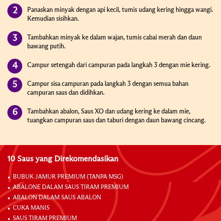
Panaskan minyak dengan api kecil, tumis udang kering hingga wangi.
Kemudian sisihkan.
Tambahkan minyak ke dalam wajan, tumis cabai merah dan daun
bawang putih.
Campur setengah dari campuran pada langkah 3 dengan mie kering.
Campur sisa campuran pada langkah 3 dengan semua bahan
campuran saus dan didihkan.
Tambahkan abalon, Saus XO dan udang kering ke dalam mie,
tuangkan campuran saus dan taburi dengan daun bawang cincang.
10 Saus yang Direkomendasikan
BUBUK JAMUR PREMIUM (TANPA MSG)
ABALONE DALAM SAUS TIRAM PREMIUM
ABALON DALAM SAUS ABALON
CUKA MANIS
SAUS TIRAM PREMIUM