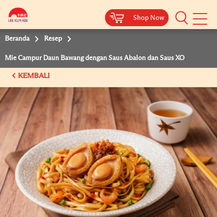
Shop Now
Shop Now
Beranda
Resep
Mie Campur Daun Bawang dengan Saus Abalon dan Saus XO
KEMBALI