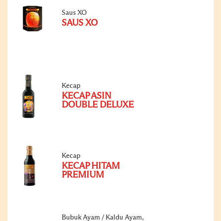
Saus XO
SAUS XO
Kecap
KECAP ASIN
DOUBLE DELUXE
Kecap
KECAP HITAM
PREMIUM
Bubuk Ayam / Kaldu Ayam,