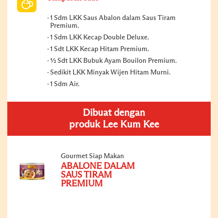
1 Sdm LKK Saus Abalon dalam Saus Tiram
Premium.
1 Sdm LKK Kecap Double Deluxe.
1 Sdt LKK Kecap Hitam Premium.
½ Sdt LKK Bubuk Ayam Bouilon Premium.
Sedikit LKK Minyak Wijen Hitam Murni.
1 Sdm Air.
Dibuat dengan
produk Lee Kum Kee
Gourmet Siap Makan
ABALONE DALAM
SAUS TIRAM
PREMIUM