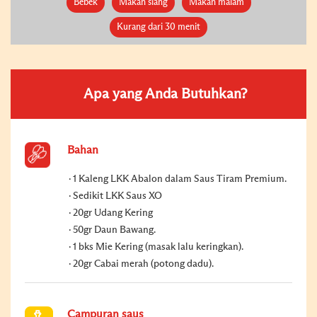
Bebek
Makan siang
Makan malam
Kurang dari 30 menit
Apa yang Anda Butuhkan?
Bahan
1 Kaleng LKK Abalon dalam Saus Tiram Premium.
Sedikit LKK Saus XO
20gr Udang Kering
50gr Daun Bawang.
1 bks Mie Kering (masak lalu keringkan).
20gr Cabai merah (potong dadu).
Campuran saus