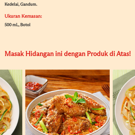
Kedelai, Gandum.
Ukuran Kemasan:
500 mL, Botol
Masak Hidangan ini dengan Produk di Atas!