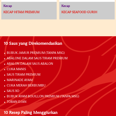
Kecap
Kecap
KECAP HITAM PREMIUM
KECAP SEAFOOD GURIH
10 Saus yang Direkomendasikan
BUBUK JAMUR PREMIUM (TANPA MSG)
ABALONE DALAM SAUS TIRAM PREMIUM
ABALON DALAM SAUS ABALON
CUKA MANIS
SAUS TIRAM PREMIUM
MARINADE AYAM
CUKA MERAH BERBUMBU
SAUS XO
BUBUK AYAM BOUILLON PREMIUM (TANPA MSG)
TOBAN DJAN
10 Resep Paling Menggiurkan