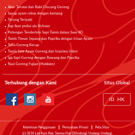
Akar Teratai dan Babi Cincang Goreng
Sayap ayam rebus dengan kentang
Terong Teriyaki
Sup ikan pedas ala Sichuan
Potongan Tenderloin Sapi Tumis dalam Saus XO
Tumis Timun Jepang dan Paprika dengan Irisan Ayam
Tahu Goreng Kecap
Tumis Sate Ayam Goreng dan Inaniwa Udon
Iga Sapi Goreng dengan Bawang dan Paprika
Nasi Goreng Fujian (Hokkien)
Terhubung dengan Kami
Situs Global
ID
HK
Ketentuan Penggunaan
Pernyataan Privasi
Peta Situs
(c)
2026
Lee Kum Kee. Semua Hak Dilindungi Undang-Undang.