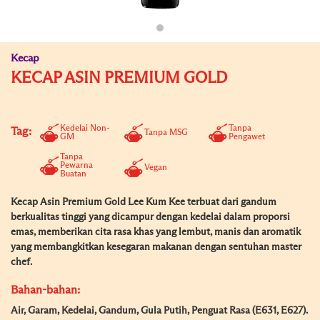
Kecap
KECAP ASIN PREMIUM GOLD
Kedelai Non-
Tanpa
Tag:
Tanpa MSG
GM
Pengawet
Tanpa
Pewarna
Vegan
Buatan
Kecap Asin Premium Gold Lee Kum Kee terbuat dari gandum
berkualitas tinggi yang dicampur dengan kedelai dalam proporsi
emas, memberikan cita rasa khas yang lembut, manis dan aromatik
yang membangkitkan kesegaran makanan dengan sentuhan master
chef.
Bahan-bahan:
Air, Garam, Kedelai, Gandum, Gula Putih, Penguat Rasa (E631, E627).