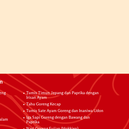
an
reng
Tumis Timun Jepang dan Paprika dengan
Irisan Ayam
Tahu Goreng Kecap
Tumis Sate Ayam Goreng dan Inaniwa Udon
Iga Sapi Goreng dengan Bawang dan
dalam
Paprika
Nasi Goreng Fujian (Hokkien)