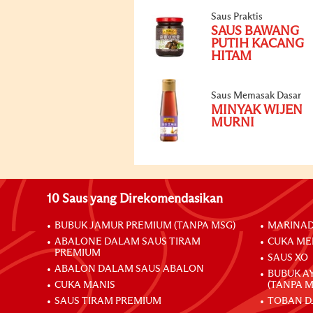
Saus Praktis
SAUS BAWANG
PUTIH KACANG
HITAM
Saus Memasak Dasar
MINYAK WIJEN
MURNI
10 Saus yang Direkomendasikan
BUBUK JAMUR PREMIUM (TANPA MSG)
MARINAD
ABALONE DALAM SAUS TIRAM
CUKA ME
PREMIUM
SAUS XO
ABALON DALAM SAUS ABALON
BUBUK A
CUKA MANIS
(TANPA M
SAUS TIRAM PREMIUM
TOBAN D