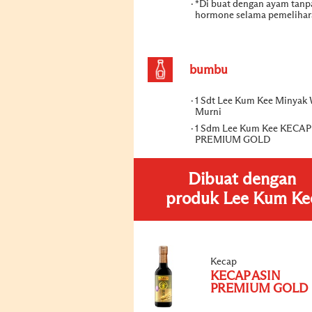
*Di buat dengan ayam tanp
hormone selama pemelihar
bumbu
1 Sdt Lee Kum Kee Minyak 
Murni
1 Sdm Lee Kum Kee KECAP
PREMIUM GOLD
Dibuat dengan
produk Lee Kum Ke
Kecap
KECAP ASIN
PREMIUM GOLD