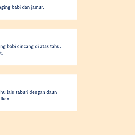
ging babi dan jamur.
ing babi cincang di atas tahu,
t.
ahu lalu taburi dengan daun
ikan.