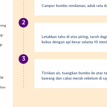
Campur bumbu rendaman, aduk rata da
tong
ng-
Letakkan tahu di atas piring, taruh dag
kukus dengan api besar selama 10 meni
ng-
Tiriskan air, tuangkan bumbu ke atas t
UM
bawang dan cabai merah sebelum di saj
ilon