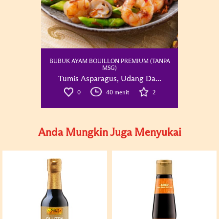
BUBUK AYAM BOUILLON PREMIUM (TANPA
MSG)
Tumis Asparagus, Udang Da...
0
40 menit
2
Anda Mungkin Juga Menyukai