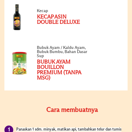
Kecap
KECAP ASIN
DOUBLE DELUXE
Bubuk Ayam / Kaldu Ayam,
Bubuk Bumbu, Bahan Dasar
Sup
BUBUK AYAM
BOUILLON
PREMIUM (TANPA
MSG)
Cara membuatnya
Panaskan 1 sdm. minyak, matikan api, tambahkan telur dan tumis