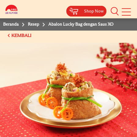
Shop Now
Shop Now
Beranda
Resep
Abalon Lucky Bag dengan Saus XO
KEMBALI