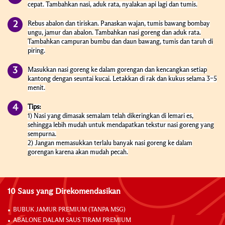
cepat. Tambahkan nasi, aduk rata, nyalakan api lagi dan tumis.
Rebus abalon dan tiriskan. Panaskan wajan, tumis bawang bombay
ungu, jamur dan abalon. Tambahkan nasi goreng dan aduk rata.
Tambahkan campuran bumbu dan daun bawang, tumis dan taruh di
piring.
Masukkan nasi goreng ke dalam gorengan dan kencangkan setiap
kantong dengan seuntai kucai. Letakkan di rak dan kukus selama 3–5
menit.
Tips:
1)
Nasi yang dimasak semalam telah dikeringkan di lemari es,
sehingga lebih mudah untuk mendapatkan tekstur nasi goreng yang
sempurna.
2)
Jangan memasukkan terlalu banyak nasi goreng ke dalam
gorengan karena akan mudah pecah.
10 Saus yang Direkomendasikan
BUBUK JAMUR PREMIUM (TANPA MSG)
ABALONE DALAM SAUS TIRAM PREMIUM