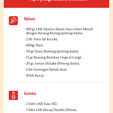
Bahan
100 gr LKK Abalon dalam Saus rebus Merah
dengan Kerang Kering (potong dadu).
2 bh Telur (di kocok).
600gr Nasi.
30 gr Daun Bawang (potong dadu).
15 gr Bawang Bombay Ungu (cicang).
20 gr Jamur Shitake (Potong dadu).
5 bh Gorengan (belah dua).
10 bh Kucai.
bumbu
2 Sdm LKK Saus XO.
1 Sdm LKK Kecap Double Deluxe.