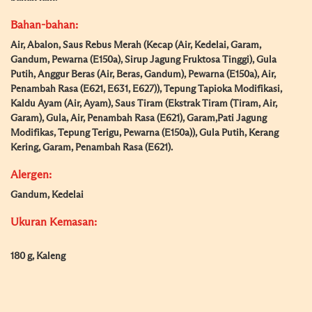
Bahan-bahan:
Air, Abalon, Saus Rebus Merah (Kecap (Air, Kedelai, Garam,
Gandum, Pewarna (E150a), Sirup Jagung Fruktosa Tinggi), Gula
Putih, Anggur Beras (Air, Beras, Gandum), Pewarna (E150a), Air,
Penambah Rasa (E621, E631, E627)), Tepung Tapioka Modifikasi,
Kaldu Ayam (Air, Ayam), Saus Tiram (Ekstrak Tiram (Tiram, Air,
Garam), Gula, Air, Penambah Rasa (E621), Garam,Pati Jagung
Modifikas, Tepung Terigu, Pewarna (E150a)), Gula Putih, Kerang
Kering, Garam, Penambah Rasa (E621).
Alergen:
Gandum, Kedelai
Ukuran Kemasan:
180 g, Kaleng