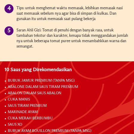
Tips: untuk menghemat waktu memasak, lebihkan memasak nasi
saat memasak sebelum nya agar bisa di simpan di kulkas. Dan
gunakan itu untuk memasak saat pulang bekerja
Saran Ahli Gizi: Tomat di penuhi dengan banyak rasa, untuk
tambahan tekstur dan karakter, kenapa tidak menggandakan jumlah
nya untuk beberapa tomat puree untuk menambahkkan warna dan
semangat.
10 Saus yang Direkomendasikan
BUBUK JAMUR PREMIUM (TANPA MSG)
ABALONE DALAM SAUS TIRAM PREMIUM
ABALON DALAM SAUS ABALON
CUKA MANIS
SAUS TIRAM PREMIUM
MARINADE AYAM
CUKA MERAH BERBUMBU
SAUS XO
BUBUK AYAM BOUILLON PREMIUM (TANPA MSG)