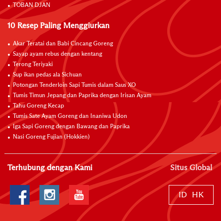
TOBAN DJAN
10 Resep Paling Menggiurkan
Akar Teratai dan Babi Cincang Goreng
Sayap ayam rebus dengan kentang
Terong Teriyaki
Sup ikan pedas ala Sichuan
Potongan Tenderloin Sapi Tumis dalam Saus XO
Tumis Timun Jepang dan Paprika dengan Irisan Ayam
Tahu Goreng Kecap
Tumis Sate Ayam Goreng dan Inaniwa Udon
Iga Sapi Goreng dengan Bawang dan Paprika
Nasi Goreng Fujian (Hokkien)
Terhubung dengan Kami
Situs Global
ID
HK