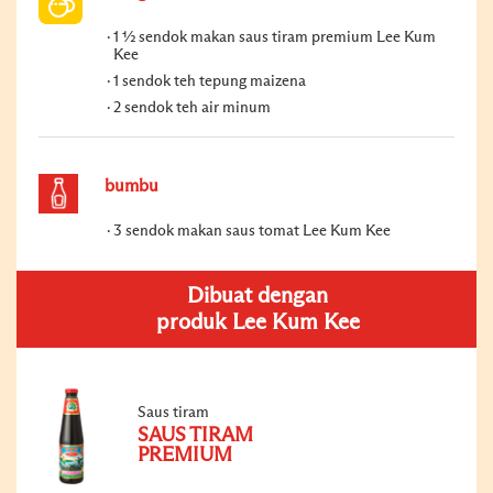
1 ½ sendok makan saus tiram premium Lee Kum
Kee
1 sendok teh tepung maizena
2 sendok teh air minum
bumbu
3 sendok makan saus tomat Lee Kum Kee
Dibuat dengan
produk Lee Kum Kee
Saus tiram
SAUS TIRAM
PREMIUM