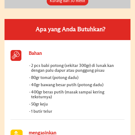
Kurang dari 30 menit
Apa yang Anda Butuhkan?
Bahan
2 pcs babi potong (sekitar 300gr) di lunak kan
dengan palu dapur atau punggung pisau
80gr tomat (potong dadu)
40gr bawang besar putih (potong dadu)
400gr beras putih (masak sampai kering
teksturnya)
50gr keju
1 butir telur
mengasinkan