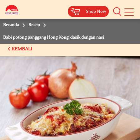
Shop Now
Shop Now
Beranda
Resep
Babi potong panggang Hong Kong klasik dengan nasi
KEMBALI