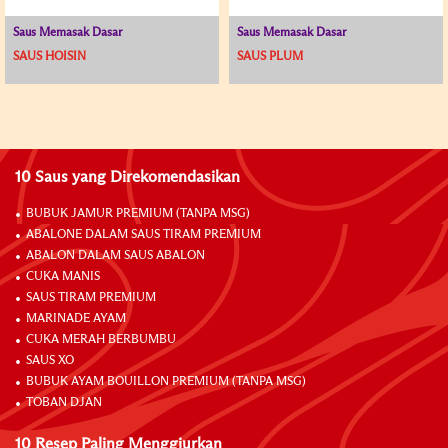
Saus Memasak Dasar
Saus Memasak Dasar
SAUS HOISIN
SAUS PLUM
10 Saus yang Direkomendasikan
BUBUK JAMUR PREMIUM (TANPA MSG)
ABALONE DALAM SAUS TIRAM PREMIUM
ABALON DALAM SAUS ABALON
CUKA MANIS
SAUS TIRAM PREMIUM
MARINADE AYAM
CUKA MERAH BERBUMBU
SAUS XO
BUBUK AYAM BOUILLON PREMIUM (TANPA MSG)
TOBAN DJAN
10 Resep Paling Menggiurkan