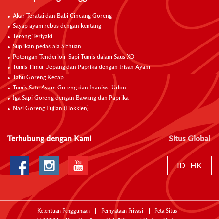
Akar Teratai dan Babi Cincang Goreng
Sayap ayam rebus dengan kentang
Terong Teriyaki
Sup ikan pedas ala Sichuan
Potongan Tenderloin Sapi Tumis dalam Saus XO
Tumis Timun Jepang dan Paprika dengan Irisan Ayam
Tahu Goreng Kecap
Tumis Sate Ayam Goreng dan Inaniwa Udon
Iga Sapi Goreng dengan Bawang dan Paprika
Nasi Goreng Fujian (Hokkien)
Terhubung dengan Kami
Situs Global
ID
HK
Ketentuan Penggunaan
Pernyataan Privasi
Peta Situs