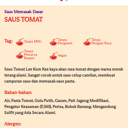
Saus Memasak Dasar
SAUS TOMAT
Tanpa
Tanpa
Tag:
Tanpa MSG
Pengawet
Penguat Rasa
Tanpa
Pewarna
Vegan
Buatan
Saus Tomat Lee Kum Kee kaya akan rasa tomat dengan warna merah
terang alami. Sangat cocok untuk saus celup camilan, membuat
campuran saus dan memasak saus pasta.
Bahan-bahan:
Air, Pasta Tomat, Gula Putih, Garam, Pati Jagung Modifikasi,
Pengatur Keasaman (E260), Perisa, Bubuk Bawang. Mengandung
Sulfit yang Ada Secara Alami.
Alergen: