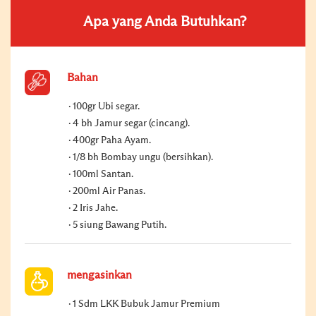
Apa yang Anda Butuhkan?
Bahan
100gr Ubi segar.
4 bh Jamur segar (cincang).
400gr Paha Ayam.
1/8 bh Bombay ungu (bersihkan).
100ml Santan.
200ml Air Panas.
2 Iris Jahe.
5 siung Bawang Putih.
mengasinkan
1 Sdm LKK Bubuk Jamur Premium