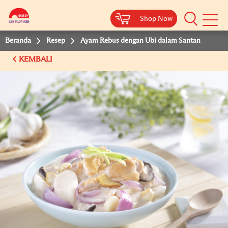
Shop Now
Shop Now
Beranda
Resep
Ayam Rebus dengan Ubi dalam Santan
KEMBALI