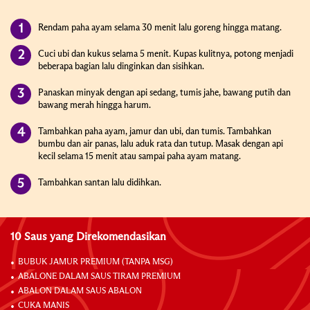
Rendam paha ayam selama 30 menit lalu goreng hingga matang.
Cuci ubi dan kukus selama 5 menit. Kupas kulitnya, potong menjadi
beberapa bagian lalu dinginkan dan sisihkan.
Panaskan minyak dengan api sedang, tumis jahe, bawang putih dan
bawang merah hingga harum.
Tambahkan paha ayam, jamur dan ubi, dan tumis. Tambahkan
bumbu dan air panas, lalu aduk rata dan tutup. Masak dengan api
kecil selama 15 menit atau sampai paha ayam matang.
Tambahkan santan lalu didihkan.
10 Saus yang Direkomendasikan
BUBUK JAMUR PREMIUM (TANPA MSG)
ABALONE DALAM SAUS TIRAM PREMIUM
ABALON DALAM SAUS ABALON
CUKA MANIS