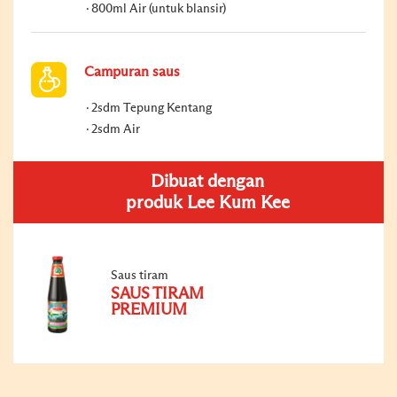
800ml Air (untuk blansir)
Campuran saus
2sdm Tepung Kentang
2sdm Air
Dibuat dengan
produk Lee Kum Kee
Saus tiram
SAUS TIRAM
PREMIUM