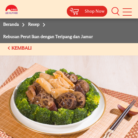
Shop Now
Shop Now
Beranda
Resep
Rebusan Perut Ikan dengan Teripang dan Jamur
KEMBALI