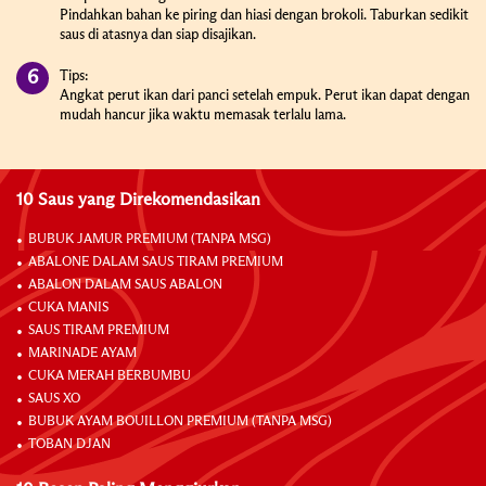
Pindahkan bahan ke piring dan hiasi dengan brokoli. Taburkan sedikit
saus di atasnya dan siap disajikan.
Tips:
Angkat perut ikan dari panci setelah empuk. Perut ikan dapat dengan
mudah hancur jika waktu memasak terlalu lama.
10 Saus yang Direkomendasikan
BUBUK JAMUR PREMIUM (TANPA MSG)
ABALONE DALAM SAUS TIRAM PREMIUM
ABALON DALAM SAUS ABALON
CUKA MANIS
SAUS TIRAM PREMIUM
MARINADE AYAM
CUKA MERAH BERBUMBU
SAUS XO
BUBUK AYAM BOUILLON PREMIUM (TANPA MSG)
TOBAN DJAN