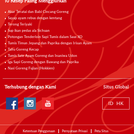
10 Resep Paling Menggiurkan
Akar Teratai dan Babi Cincang Goreng
Sayap ayam rebus dengan kentang
Terong Teriyaki
Sup ikan pedas ala Sichuan
Potongan Tenderloin Sapi Tumis dalam Saus XO
Tumis Timun Jepang dan Paprika dengan Irisan Ayam
Tahu Goreng Kecap
Tumis Sate Ayam Goreng dan Inaniwa Udon
Iga Sapi Goreng dengan Bawang dan Paprika
Nasi Goreng Fujian (Hokkien)
Terhubung dengan Kami
Situs Global
ID
HK
Ketentuan Penggunaan
Pernyataan Privasi
Peta Situs