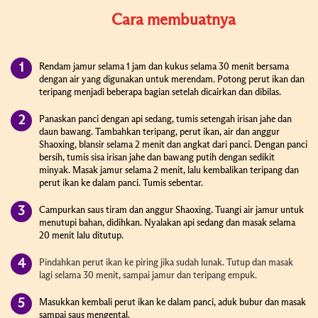
Cara membuatnya
Rendam jamur selama 1 jam dan kukus selama 30 menit bersama
dengan air yang digunakan untuk merendam. Potong perut ikan dan
teripang menjadi beberapa bagian setelah dicairkan dan dibilas.
Panaskan panci dengan api sedang, tumis setengah irisan jahe dan
daun bawang. Tambahkan teripang, perut ikan, air dan anggur
Shaoxing, blansir selama 2 menit dan angkat dari panci. Dengan panci
bersih, tumis sisa irisan jahe dan bawang putih dengan sedikit
minyak. Masak jamur selama 2 menit, lalu kembalikan teripang dan
perut ikan ke dalam panci. Tumis sebentar.
Campurkan saus tiram dan anggur Shaoxing. Tuangi air jamur untuk
menutupi bahan, didihkan. Nyalakan api sedang dan masak selama
20 menit lalu ditutup.
Pindahkan perut ikan ke piring jika sudah lunak. Tutup dan masak
lagi selama 30 menit, sampai jamur dan teripang empuk.
Masukkan kembali perut ikan ke dalam panci, aduk bubur dan masak
sampai saus mengental.