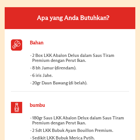
Apa yang Anda Butuhkan?
Bahan
2 Box LKK Abalon Delux dalam Saus Tiram
Premium dengan Perut Ikan.
8 bh Jamur (direndam).
6 iris Jahe.
20gr Daun Bawang (di belah).
bumbu
180gr Saus LKK Abalon Delux dalam Saus Tiram
Premium dengan Perut Ikan.
2 Sdt LKK Bubuk Ayam Bouillon Premium.
Sedikit LKK Bubuk Merica Putih.