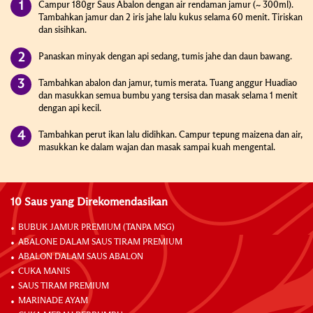
Campur 180gr Saus Abalon dengan air rendaman jamur (~ 300ml).
Tambahkan jamur dan 2 iris jahe lalu kukus selama 60 menit. Tiriskan
dan sisihkan.
Panaskan minyak dengan api sedang, tumis jahe dan daun bawang.
Tambahkan abalon dan jamur, tumis merata. Tuang anggur Huadiao
dan masukkan semua bumbu yang tersisa dan masak selama 1 menit
dengan api kecil.
Tambahkan perut ikan lalu didihkan. Campur tepung maizena dan air,
masukkan ke dalam wajan dan masak sampai kuah mengental.
10 Saus yang Direkomendasikan
BUBUK JAMUR PREMIUM (TANPA MSG)
ABALONE DALAM SAUS TIRAM PREMIUM
ABALON DALAM SAUS ABALON
CUKA MANIS
SAUS TIRAM PREMIUM
MARINADE AYAM