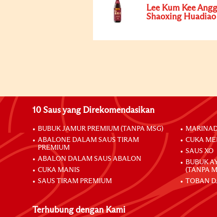
Lee Kum Kee Angg
Shaoxing Huadiao
10 Saus yang Direkomendasikan
BUBUK JAMUR PREMIUM (TANPA MSG)
MARINAD
ABALONE DALAM SAUS TIRAM
CUKA ME
PREMIUM
SAUS XO
ABALON DALAM SAUS ABALON
BUBUK A
CUKA MANIS
(TANPA M
SAUS TIRAM PREMIUM
TOBAN D
Terhubung dengan Kami