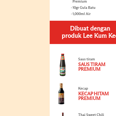
Premium
10gr Gula Batu
1,000ml Air
Dibuat dengan
produk Lee Kum Ke
Saus tiram
SAUS TIRAM
PREMIUM
Kecap
KECAP HITAM
PREMIUM
Thai Sweet Chili