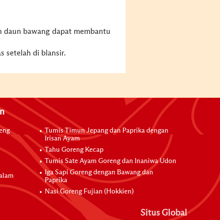
 dan daun bawang dapat membantu
 setelah di blansir.
an
reng
Tumis Timun Jepang dan Paprika dengan
Irisan Ayam
Tahu Goreng Kecap
Tumis Sate Ayam Goreng dan Inaniwa Udon
Iga Sapi Goreng dengan Bawang dan
dalam
Paprika
Nasi Goreng Fujian (Hokkien)
Situs Global