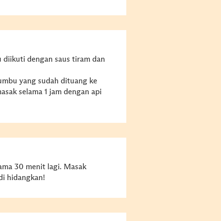
 diikuti dengan saus tiram dan
bumbu yang sudah dituang ke
masak selama 1 jam dengan api
ama 30 menit lagi. Masak
di hidangkan!