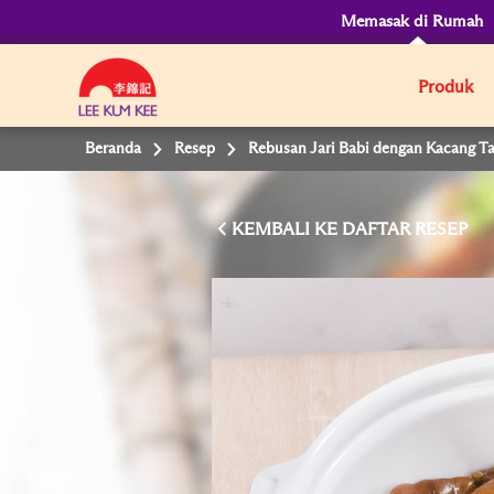
Memasak di Rumah
Produk
Beranda
Resep
Rebusan Jari Babi dengan Kacang T
KEMBALI