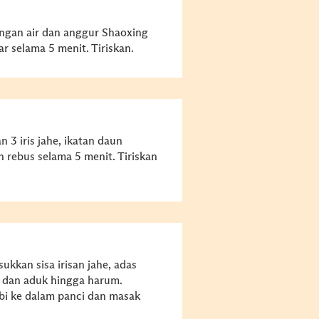
engan air dan anggur Shaoxing
r selama 5 menit. Tiriskan.
n 3 iris jahe, ikatan daun
n rebus selama 5 menit. Tiriskan
kkan sisa irisan jahe, adas
s dan aduk hingga harum.
abi ke dalam panci dan masak