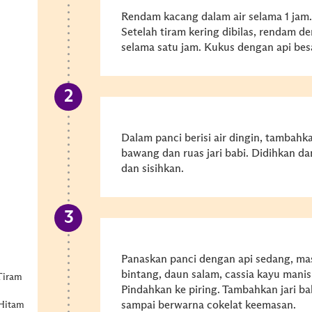
Rendam kacang dalam air selama 1 jam.
Setelah tiram kering dibilas, rendam d
selama satu jam. Kukus dengan api besa
Dalam panci berisi air dingin, tambahka
bawang dan ruas jari babi. Didihkan da
dan sisihkan.
Panaskan panci dengan api sedang, masu
bintang, daun salam, cassia kayu mani
Tiram
Pindahkan ke piring. Tambahkan jari b
sampai berwarna cokelat keemasan.
Hitam