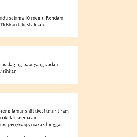
adu selama 10 menit. Rendam
iriskan lalu sisihkan.
is daging babi yang sudah
isihkan.
reng jamur shiitake, jamur tiram
 cokelat keemasan.
mbu penyedap, masak hingga