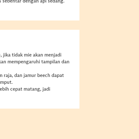
s sebentar dengan api sedang.
 jika tidak mie akan menjadi
akan mempengaruhi tampilan dan
m raja, dan jamur beech dapat
umput.
ebih cepat matang, jadi