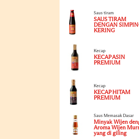
Saus tiram
SAUS TIRAM
DENGAN SIMPIN
KERING
Kecap
KECAP ASIN
PREMIUM
Kecap
KECAP HITAM
PREMIUM
Saus Memasak Dasar
Minyak Wijen den
Aroma Wijen Mur
yang di giling