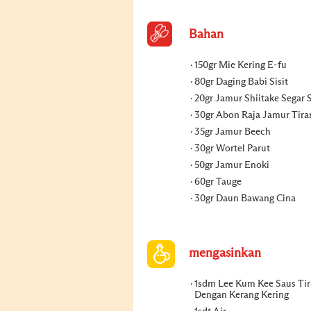
Bahan
150gr Mie Kering E-fu
80gr Daging Babi Sisit
20gr Jamur Shiitake Segar S
30gr Abon Raja Jamur Tir
35gr Jamur Beech
30gr Wortel Parut
50gr Jamur Enoki
60gr Tauge
30gr Daun Bawang Cina
mengasinkan
1sdm Lee Kum Kee Saus Ti
Dengan Kerang Kering