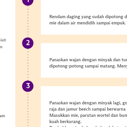
Rendam daging yang sudah dipotong d
mie dalam air mendidih sampai empuk. T
isit
am
Panaskan wajan dengan minyak dan tum
dipotong-potong sampai matang. Meny
Panaskan wajan dengan minyak lagi, go
raja dan jamur beech sampai berwarna
Masukkan mie, parutan wortel dan bu
ram
kuah berkurang.