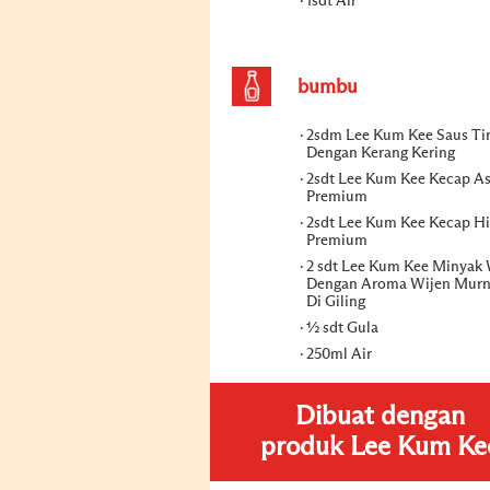
1sdt Air
bumbu
2sdm Lee Kum Kee Saus Ti
Dengan Kerang Kering
2sdt Lee Kum Kee Kecap As
Premium
2sdt Lee Kum Kee Kecap H
Premium
2 sdt Lee Kum Kee Minyak 
Dengan Aroma Wijen Murn
Di Giling
½ sdt Gula
250ml Air
Dibuat dengan
produk Lee Kum Ke