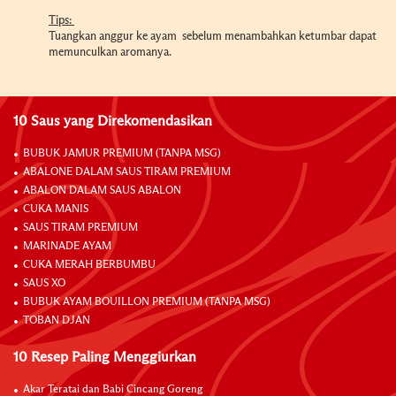
Tips:
Tuangkan anggur ke ayam sebelum menambahkan ketumbar dapat
memunculkan aromanya.
10 Saus yang Direkomendasikan
BUBUK JAMUR PREMIUM (TANPA MSG)
ABALONE DALAM SAUS TIRAM PREMIUM
ABALON DALAM SAUS ABALON
CUKA MANIS
SAUS TIRAM PREMIUM
MARINADE AYAM
CUKA MERAH BERBUMBU
SAUS XO
BUBUK AYAM BOUILLON PREMIUM (TANPA MSG)
TOBAN DJAN
10 Resep Paling Menggiurkan
Akar Teratai dan Babi Cincang Goreng