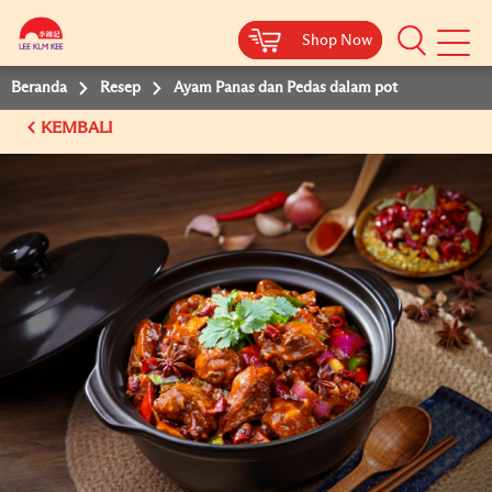
Shop Now
Shop Now
Beranda
Resep
Ayam Panas dan Pedas dalam pot
KEMBALI