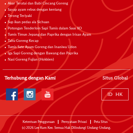
Akar Teratai dan Babi Cincang Goreng
Sayap ayam rebus dengan kentang
Terong Teriyaki
Sup ikan pedas ala Sichuan
Potongan Tenderloin Sapi Tumis dalam Saus XO
Tumis Timun Jepang dan Paprika dengan Irisan Ayam
Tahu Goreng Kecap
Tumis Sate Ayam Goreng dan Inaniwa Udon
Iga Sapi Goreng dengan Bawang dan Paprika
Nasi Goreng Fujian (Hokkien)
Terhubung dengan Kami
Situs Global
ID
HK
Ketentuan Penggunaan
Pernyataan Privasi
Peta Situs
(c)
2026
Lee Kum Kee. Semua Hak Dilindungi Undang-Undang.