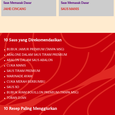
Saus Memasak Dasar
Saus Memasak Dasar
JAHE CINCANG
SAUS MANIS
10 Saus yang Direkomendasikan
BUBUK JAMUR PREMIUM (TANPA MSG)
ABALONE DALAM SAUS TIRAM PREMIUM
ABALON DALAM SAUS ABALON
CUKA MANIS
SAUS TIRAM PREMIUM
MARINADE AYAM
CUKA MERAH BERBUMBU
SAUS XO
BUBUK AYAM BOUILLON PREMIUM (TANPA MSG)
TOBAN DJAN
10 Resep Paling Menggiurkan