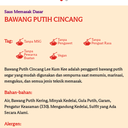
Saus Memasak Dasar
BAWANG PUTIH CINCANG
Tanpa
Tanpa
Tag:
Tanpa MSG
Pengawet
Penguat Rasa
Tanpa
Pewarna
Vegan
Buatan
Bawang Putih Cincang Lee Kum Kee adalah pengganti bawang putih
segar yang mudah digunakan dan sempurna saat menumis, marinasi,
mengukus, dan semua jenis teknik memasak.
Bahan-bahan:
Air, Bawang Putih Kering, Minyak Kedelai, Gula Putih, Garam,
Pengatur Keasaman (330). Mengandung Kedelai, Sulfit yang Ada
Secara Alami.
Alergen: