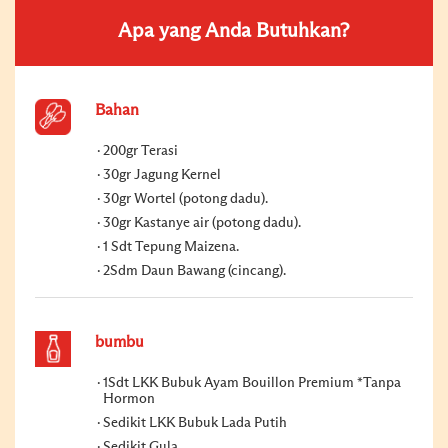
Apa yang Anda Butuhkan?
Bahan
200gr Terasi
30gr Jagung Kernel
30gr Wortel (potong dadu).
30gr Kastanye air (potong dadu).
1 Sdt Tepung Maizena.
2Sdm Daun Bawang (cincang).
bumbu
1Sdt LKK Bubuk Ayam Bouillon Premium *Tanpa
Hormon
Sedikit LKK Bubuk Lada Putih
Sedikit Gula