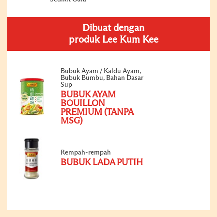
Dibuat dengan
produk Lee Kum Kee
Bubuk Ayam / Kaldu Ayam,
Bubuk Bumbu, Bahan Dasar
Sup
BUBUK AYAM
BOUILLON
PREMIUM (TANPA
MSG)
Rempah-rempah
BUBUK LADA PUTIH