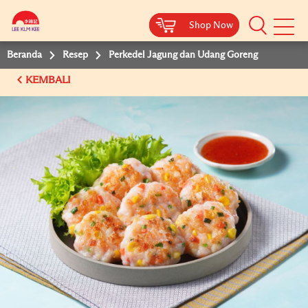
Shop Now
Shop Now
Beranda
Resep
Perkedel Jagung dan Udang Goreng
KEMBALI