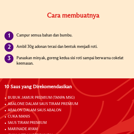
Cara membuatnya
Campur semua bahan dan bumbu.
Ambil 30g adonan terasi dan bentuk menjadi roti.
Panaskan minyak, goreng kedua sisi roti sampai berwarna cokelat
keemasan.
10 Saus yang Direkomendasikan
BUBUK JAMUR PREMIUM (TANPA MSG)
ABALONE DALAM SAUS TIRAM PREMIUM
ABALON DALAM SAUS ABALON
CUKA MANIS
SAUS TIRAM PREMIUM
MARINADE AYAM