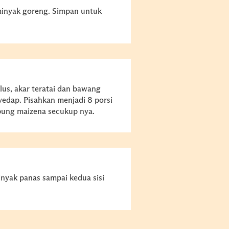
inyak goreng. Simpan untuk
us, akar teratai dan bawang
dap. Pisahkan menjadi 8 porsi
epung maizena secukup nya.
inyak panas sampai kedua sisi