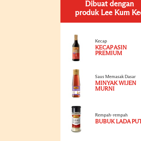
Dibuat dengan
produk Lee Kum Ke
Kecap
KECAP ASIN
PREMIUM
Saus Memasak Dasar
MINYAK WIJEN
MURNI
Rempah-rempah
BUBUK LADA PU