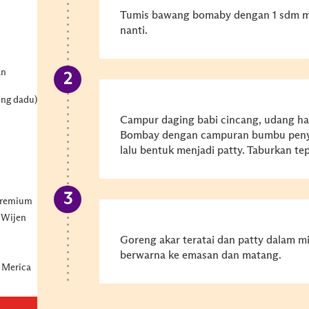
Tumis bawang bomaby dengan 1 sdm m
nanti.
an
ng dadu)
Campur daging babi cincang, udang hal
Bombay dengan campuran bumbu penye
lalu bentuk menjadi patty. Taburkan t
Premium
 Wijen
Goreng akar teratai dan patty dalam m
berwarna ke emasan dan matang.
 Merica