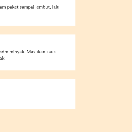
lam paket sampai lembut, lalu
 sdm minyak. Masukan saus
ak.