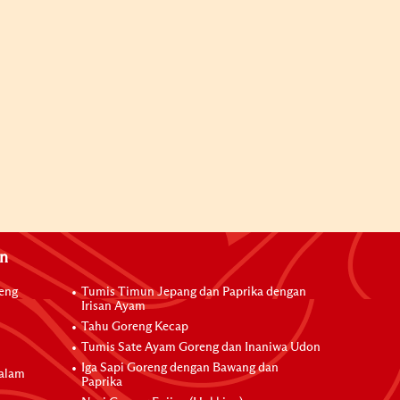
an
reng
Tumis Timun Jepang dan Paprika dengan
Irisan Ayam
Tahu Goreng Kecap
Tumis Sate Ayam Goreng dan Inaniwa Udon
Iga Sapi Goreng dengan Bawang dan
dalam
Paprika