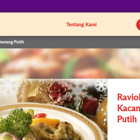
Tentang Kami
Bawang Putih
Ravio
Kacan
Putih