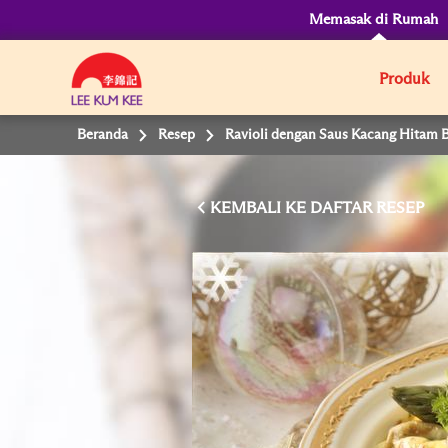
Memasak di Rumah
Produk
Beranda
Resep
Ravioli dengan Saus Kacang Hitam 
KEMBALI