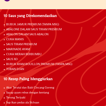
10 Saus yang Direkomendasikan
BUBUK JAMUR PREMIUM (TANPA MSG)
ABALONE DALAM SAUS TIRAM PREMIUM
ABALON DALAM SAUS ABALON
CUKA MANIS
SAUS TIRAM PREMIUM
MARINADE AYAM
CUKA MERAH BERBUMBU
SAUS XO
BUBUK AYAM BOUILLON PREMIUM (TANPA MSG)
TOBAN DJAN
10 Resep Paling Menggiurkan
Akar Teratai dan Babi Cincang Goreng
Sayap ayam rebus dengan kentang
Terong Teriyaki
Sup ikan pedas ala Sichuan