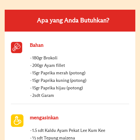
Apa yang Anda Butuhkan?
Bahan
180gr Brokoli
200gr Ayam fillet
15gr Paprika merah (potong)
15gr Paprika kuning (potong)
15gr Paprika hijau (potong)
2sdt Garam
mengasinkan
1.5 sdt Kaldu Ayam Pekat Lee Kum Kee
½ sdt Tepung maizena