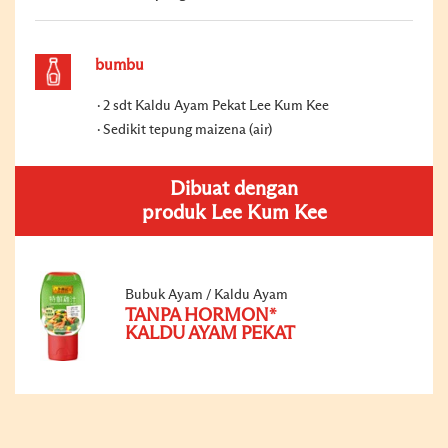
bumbu
2 sdt Kaldu Ayam Pekat Lee Kum Kee
Sedikit tepung maizena (air)
Dibuat dengan
produk Lee Kum Kee
Bubuk Ayam / Kaldu Ayam
TANPA HORMON*
KALDU AYAM PEKAT