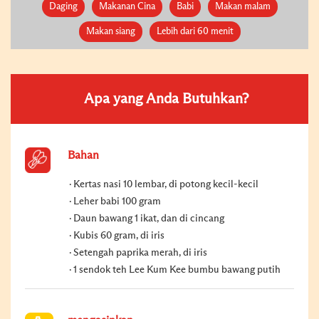
Daging
Makanan Cina
Babi
Makan malam
Makan siang
Lebih dari 60 menit
Apa yang Anda Butuhkan?
Bahan
Kertas nasi 10 lembar, di potong kecil-kecil
Leher babi 100 gram
Daun bawang 1 ikat, dan di cincang
Kubis 60 gram, di iris
Setengah paprika merah, di iris
1 sendok teh Lee Kum Kee bumbu bawang putih