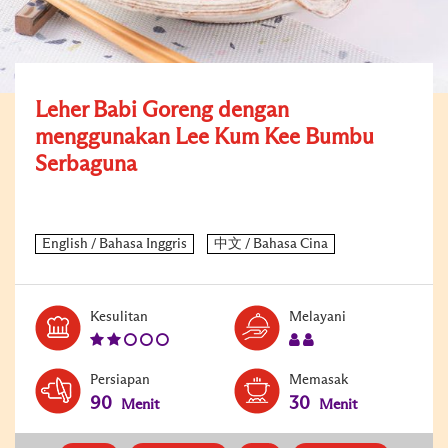
Leher Babi Goreng dengan
menggunakan Lee Kum Kee Bumbu
Serbaguna
Level:
Serves:
Kesulitan
Melayani
2
2
Persiapan
Memasak
90
30
Menit
Menit