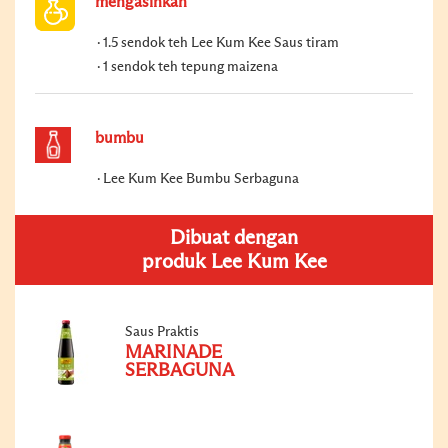
mengasinkan
1.5 sendok teh Lee Kum Kee Saus tiram
1 sendok teh tepung maizena
bumbu
Lee Kum Kee Bumbu Serbaguna
Dibuat dengan
produk Lee Kum Kee
Saus Praktis
MARINADE
SERBAGUNA