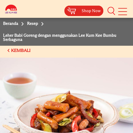
Shop Now
Shop Now
Beranda
Resep
Leher Babi Goreng dengan menggunakan Lee Kum Kee Bumbu
Serbaguna
KEMBALI