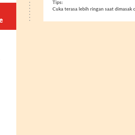
Tips:
Cuka terasa lebih ringan saat dimasak 
e