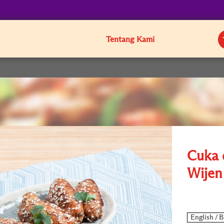
Tentang Kami
Cuka 
Wijen