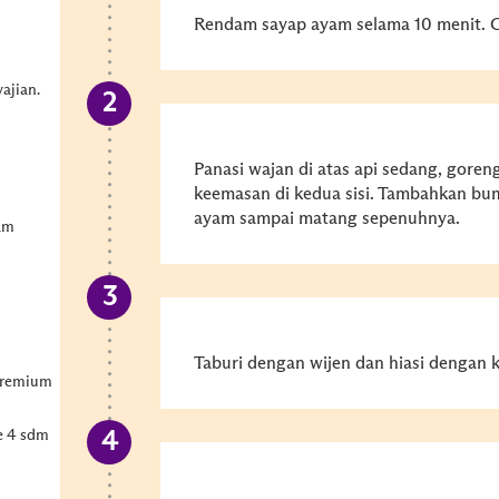
Rendam sayap ayam selama 10 menit. 
ajian.
Panasi wajan di atas api sedang, gore
keemasan di kedua sisi. Tambahkan bu
ayam sampai matang sepenuhnya.
ram
Taburi dengan wijen dan hiasi dengan 
premium
e 4 sdm