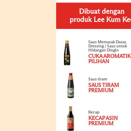
Dibuat dengan
produk Lee Kum Ke
Saus Memasak Dasar,
Dressing / Saus untuk
Hidangan Dingin
CUKA AROMATIK
PILIHAN
Saus tiram
SAUS TIRAM
PREMIUM
Kecap
KECAP ASIN
PREMIUM