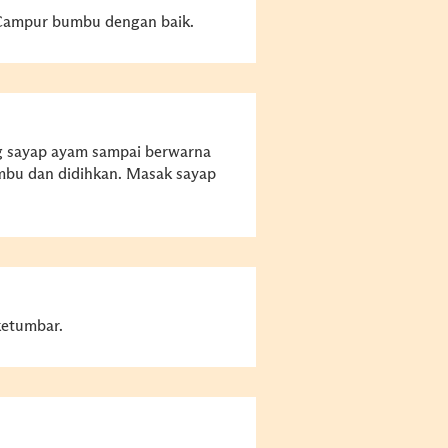
Campur bumbu dengan baik.
ng sayap ayam sampai berwarna
mbu dan didihkan. Masak sayap
ketumbar.