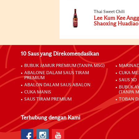
Thai Sweet Chili
Lee Kum Kee Angg
Shaoxing Huadiao
10 Saus yang Direkomendasikan
BUBUK JAMUR PREMIUM (TANPA MSG)
MARINAD
ABALONE DALAM SAUS TIRAM
CUKA ME
PREMIUM
SAUS XO
ABALON DALAM SAUS ABALON
BUBUK A
CUKA MANIS
(TANPA M
SAUS TIRAM PREMIUM
TOBAN D
Terhubung dengan Kami