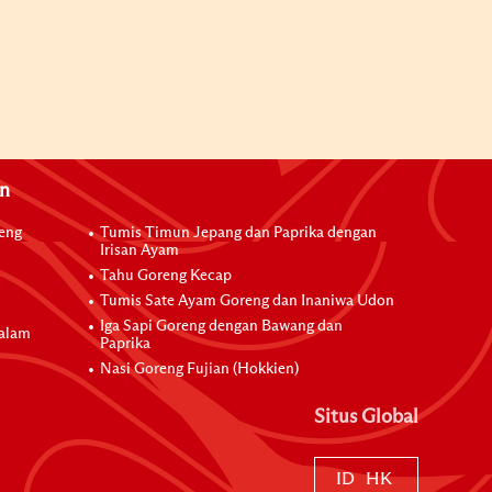
an
reng
Tumis Timun Jepang dan Paprika dengan
Irisan Ayam
Tahu Goreng Kecap
Tumis Sate Ayam Goreng dan Inaniwa Udon
Iga Sapi Goreng dengan Bawang dan
dalam
Paprika
Nasi Goreng Fujian (Hokkien)
Situs Global
ID
HK