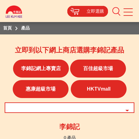
立即選購
立即選購
立即選購
立即選購
Mobile
Menu
首頁
產品
立即到以下網上商店選購李錦記產品
李錦記網上專賣店
百佳超級市場
惠康超級市場
HKTVmall
李錦記
0 產品