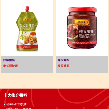
辣椒醬料
辣椒醬料
泰式甜辣醬
辣豆瓣醬
十大推介醬料
秘製麻辣雞煲醬