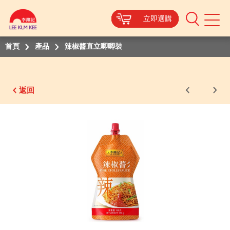
立即選購
立即選購
立即選購
立即選購
Mobile
Menu
首頁
產品
辣椒醬直立唧唧裝
返回