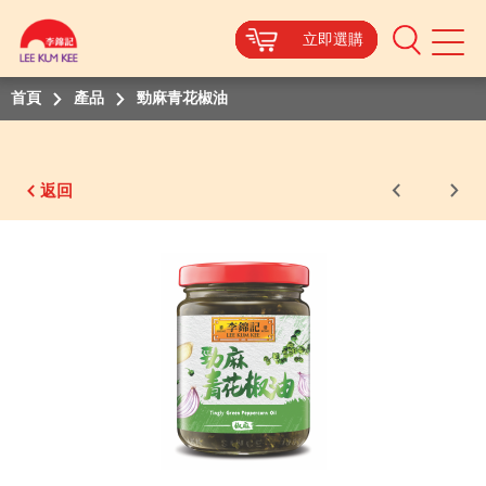
立即選購
立即選購
立即選購
立即選購
立即選購
立即選購
立即選購
Mobile
Menu
首頁
產品
勁麻青花椒油
返回