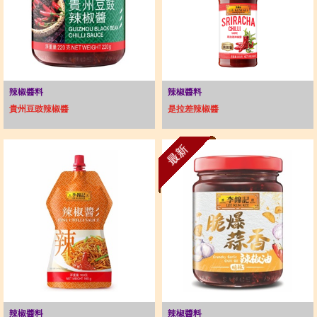
辣椒醬料
辣椒醬料
貴州豆豉辣椒醬
是拉差辣椒醬
最新
辣椒醬料
辣椒醬料