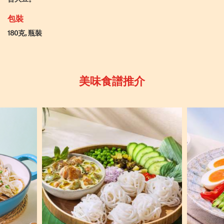
包裝
180克, 瓶裝
美味食譜推介