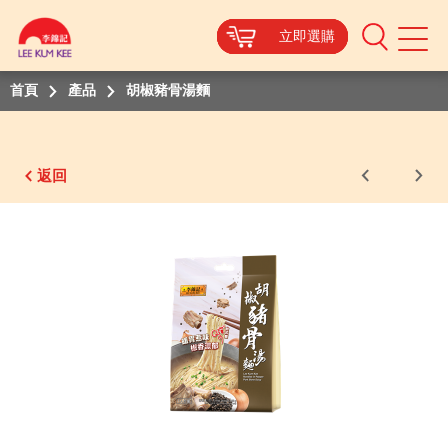
立即選購
立即選購
立即選購
立即選購
Mobile
Menu
首頁
產品
胡椒豬骨湯麵
返回