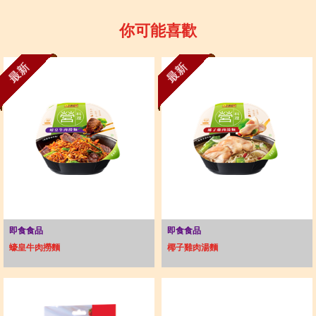
你可能喜歡
最新
最新
即食食品
即食食品
蠔皇牛肉撈麵
椰子雞肉湯麵​​