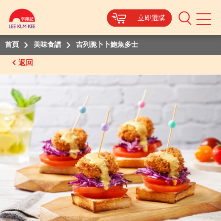
立即選購
立即選購
立即選購
立即選購
Mobile
Menu
首頁
美味食譜
吉列脆卜卜鮑魚多士
返回